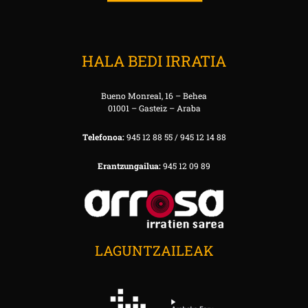
HALA BEDI IRRATIA
Bueno Monreal, 16 – Behea
01001 – Gasteiz – Araba
Telefonoa:
945 12 88 55 / 945 12 14 88
Erantzungailua:
945 12 09 89
LAGUNTZAILEAK