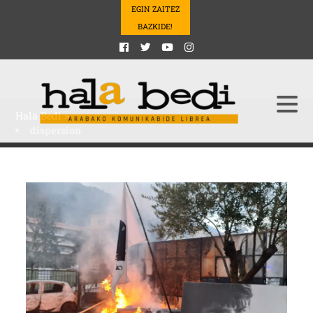
EGIN ZAITEZ
BAZKIDE!
Hala Bedi
>
dispersion