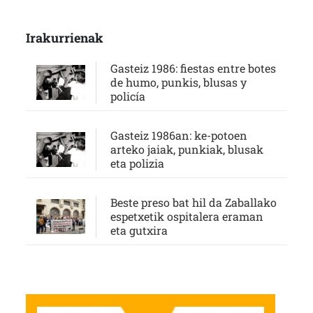
Irakurrienak
Gasteiz 1986: fiestas entre botes
de humo, punkis, blusas y
policía
Gasteiz 1986an: ke-potoen
arteko jaiak, punkiak, blusak
eta polizia
Beste preso bat hil da Zaballako
espetxetik ospitalera eraman
eta gutxira