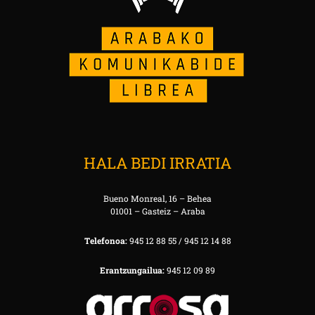
HALA BEDI IRRATIA
Bueno Monreal, 16 – Behea
01001 – Gasteiz – Araba
Telefonoa:
945 12 88 55 / 945 12 14 88
Erantzungailua:
945 12 09 89