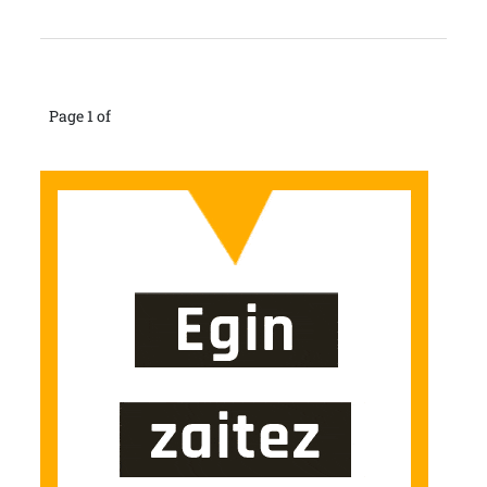
Page 1 of