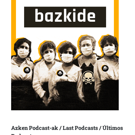
Azken Podcast-ak / Last Podcasts / Últimos