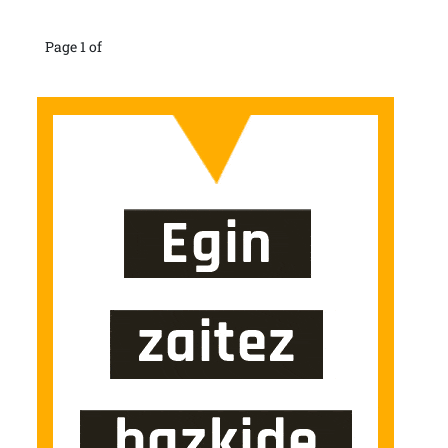
Page 1 of