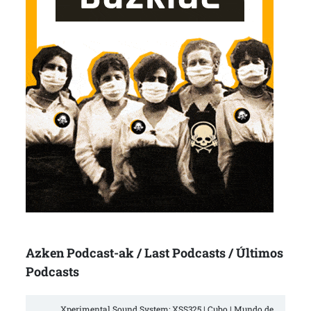
Azken Podcast-ak / Last Podcasts / Últimos
Podcasts
Xperimental Sound System: XSS325 | Cubo | Mundo de 