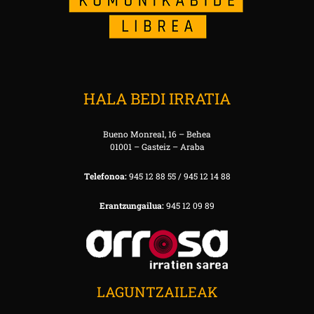
HALA BEDI IRRATIA
Bueno Monreal, 16 – Behea
01001 – Gasteiz – Araba
Telefonoa:
945 12 88 55 / 945 12 14 88
Erantzungailua:
945 12 09 89
LAGUNTZAILEAK