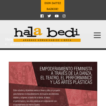
EGIN ZAITEZ
BAZKIDE!
Hala Bedi
>
danza y empoderamiento feminista