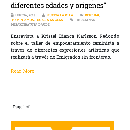
diferentes edades y orígenes”
1 URRIA, 2019
SUELTA LA OLLA
IN
BERRIAK
,
FEMINISMOS
,
SUELTA LA OLLA
IRUZKINAK
FEMINISMOS | “ME PARECÍA NECESARIO CREAR 
DESAKTIBATUTA DAUDE
Entrevista a Kristel Bianca Karlsson Redondo
sobre el taller de empoderamiento feminista a
través de diferentes expresiones artísticas que
realizará a través de Emigrados sin fronteras.
Read More
Page 1 of