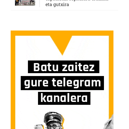
eta gutxira