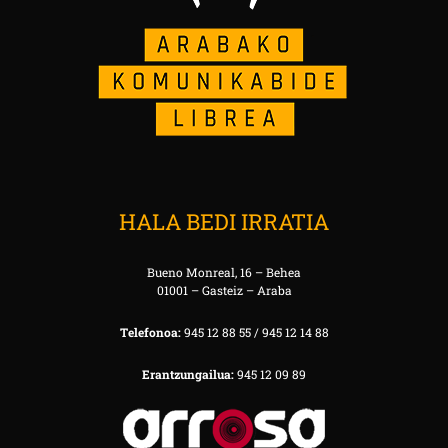
HALA BEDI IRRATIA
Bueno Monreal, 16 – Behea
01001 – Gasteiz – Araba
Telefonoa:
945 12 88 55 / 945 12 14 88
Erantzungailua:
945 12 09 89