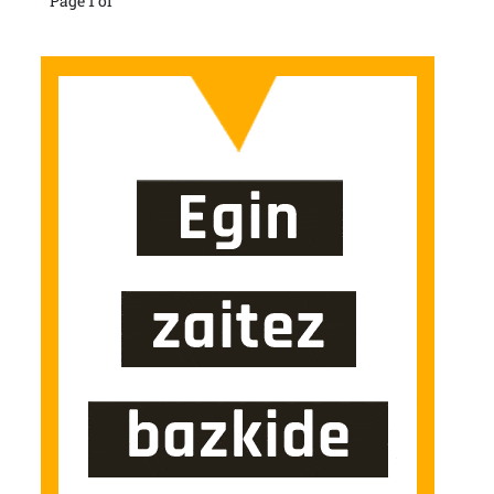
Page 1 of