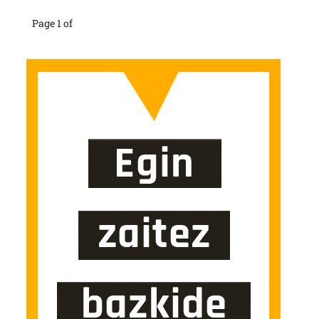
Page 1 of