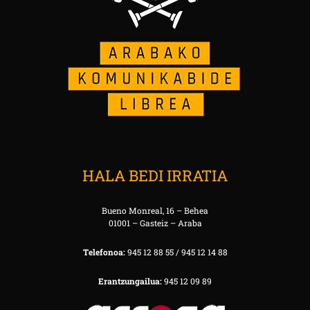
HALA BEDI IRRATIA
Bueno Monreal, 16 – Behea
01001 – Gasteiz – Araba
Telefonoa:
945 12 88 55 / 945 12 14 88
Erantzungailua:
945 12 09 89