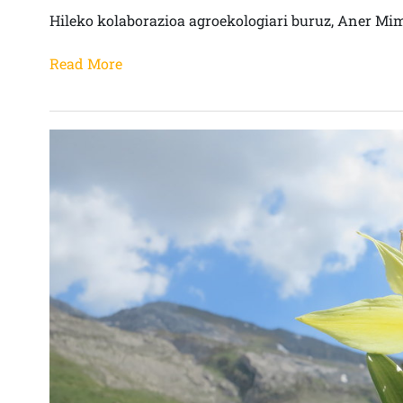
Hileko kolaborazioa agroekologiari buruz, Aner Mim
Read More