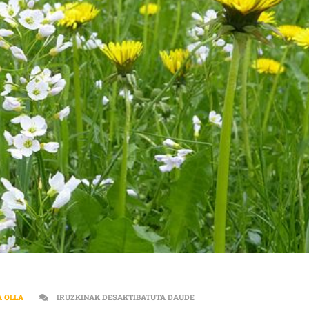
AGROEKOLOGIA | LANDAKETE
A OLLA
IRUZKINAK DESAKTIBATUTA DAUDE