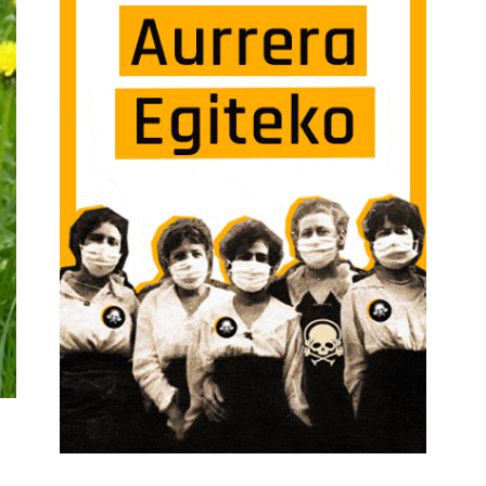
N GARAIA! SARRERAN