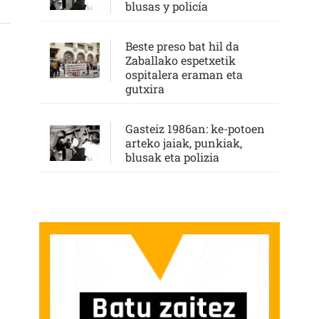
blusas y policía
Beste preso bat hil da
Zaballako espetxetik
ospitalera eraman eta
gutxira
Gasteiz 1986an: ke-potoen
arteko jaiak, punkiak,
blusak eta polizia