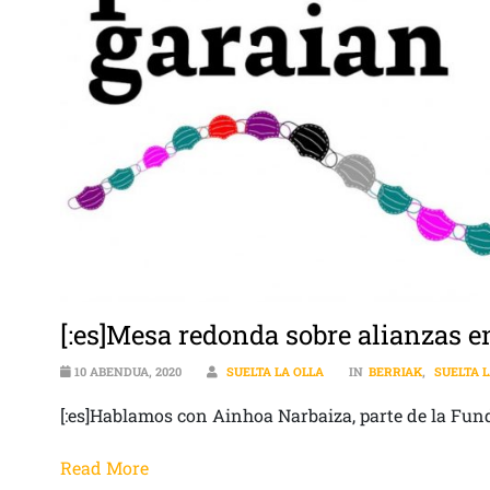
[:es]Mesa redonda sobre alianzas 
10 ABENDUA, 2020
SUELTA LA OLLA
IN
BERRIAK
,
SUELTA 
[:es]Hablamos con Ainhoa Narbaiza, parte de la Fu
Read More