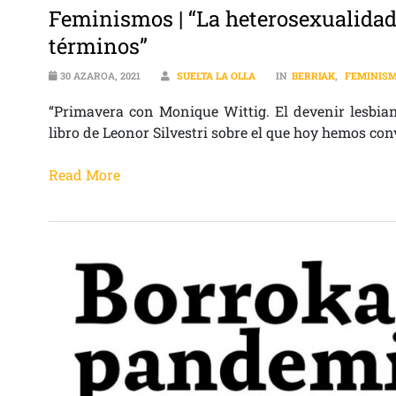
Feminismos | “La heterosexualidad
términos”
30 AZAROA, 2021
SUELTA LA OLLA
IN
BERRIAK
,
FEMINIS
“Primavera con Monique Wittig. El devenir lesbian
libro de Leonor Silvestri sobre el que hoy hemos co
Read More