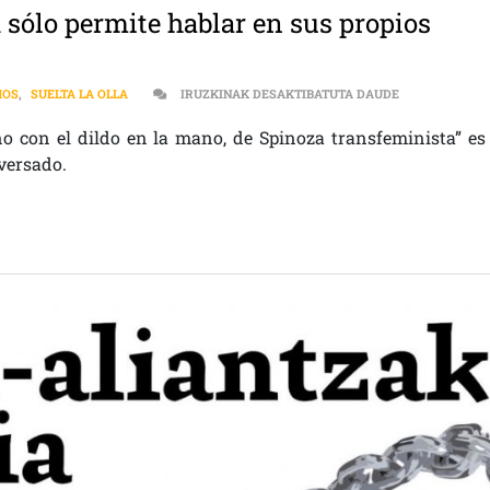
 sólo permite hablar en sus propios
FEMINISMOS |
MOS
,
SUELTA LA OLLA
IRUZKINAK DESAKTIBATUTA DAUDE
o con el dildo en la mano, de Spinoza transfeminista” es 
nversado.