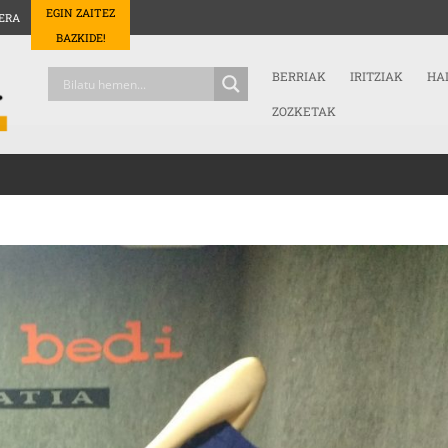
EGIN ZAITEZ
ERA
BAZKIDE!
BERRIAK
IRITZIAK
HA
ZOZKETAK