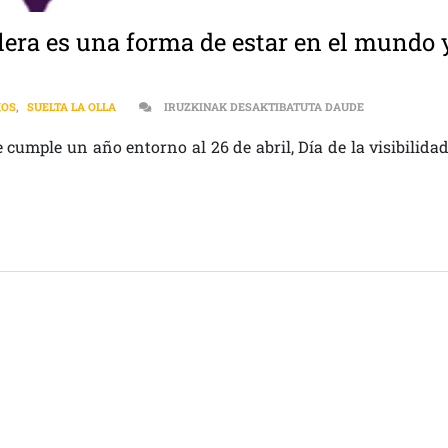
llera es una forma de estar en el mundo 
[:ES]FEMINISM
MOS
,
SUELTA LA OLLA
IRUZKINAK DESAKTIBATUTA DAUDE
ue cumple un año entorno al 26 de abril, Día de la visibilida