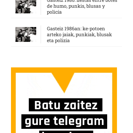
de humo, punkis, blusas y
policía
Gasteiz 1986an: ke-potoen
arteko jaiak, punkiak, blusak
eta polizia