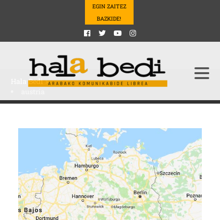
EGIN ZAITEZ
BAZKIDE!
Hala Bedi
>
austria