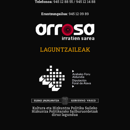
Telefonoa:
945 12 88 55 / 945 12 14 88
Erantzungailua:
945 12 09 89
LAGUNTZAILEAK