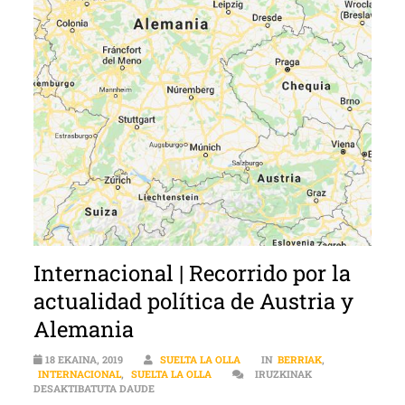
Internacional | Recorrido por la
actualidad política de Austria y
Alemania
18 EKAINA, 2019
SUELTA LA OLLA
IN
BERRIAK
,
INTERNACIONAL
,
SUELTA LA OLLA
IRUZKINAK
INTERNACIONAL | RECORRIDO POR LA ACTUALIDA
DESAKTIBATUTA DAUDE