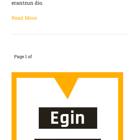
erantzun dio.
Read More
Page 1 of