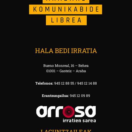
HALA BEDI IRRATIA
Bueno Monreal, 16 – Behea
01001 – Gasteiz – Araba
Telefonoa:
945 12 88 55 / 945 12 14 88
Erantzungailua:
945 12 09 89
LAGUNTZAILEAK