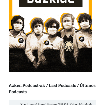
Azken Podcast-ak / Last Podcasts / Últimos
Podcasts
Xperimental Sound System: XSS325 | Cubo | Mundo de 