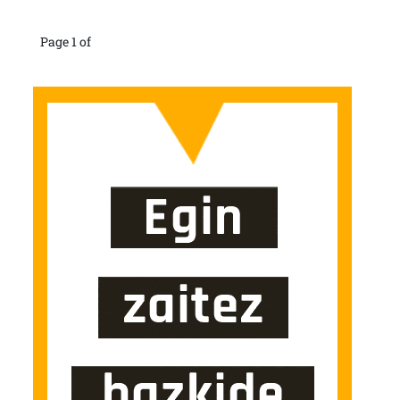
Page 1 of