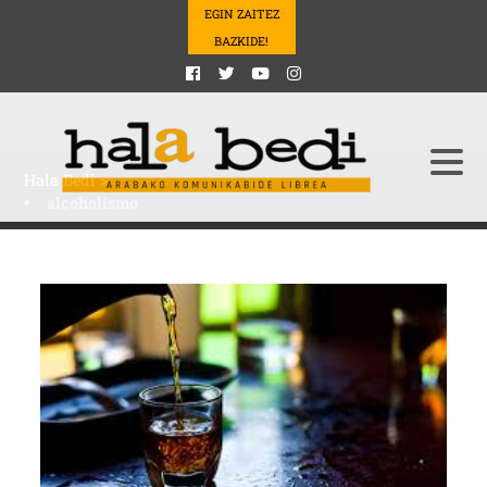
EGIN ZAITEZ
BAZKIDE!
Hala Bedi
>
alcoholismo