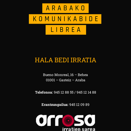
HALA BEDI IRRATIA
Bueno Monreal, 16 – Behea
01001 – Gasteiz – Araba
Telefonoa:
945 12 88 55 / 945 12 14 88
Erantzungailua:
945 12 09 89