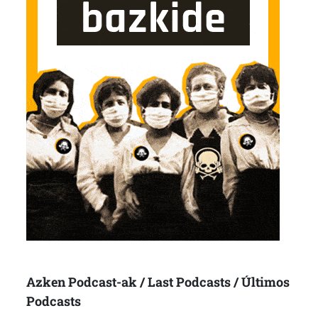
Azken Podcast-ak / Last Podcasts / Últimos
Podcasts