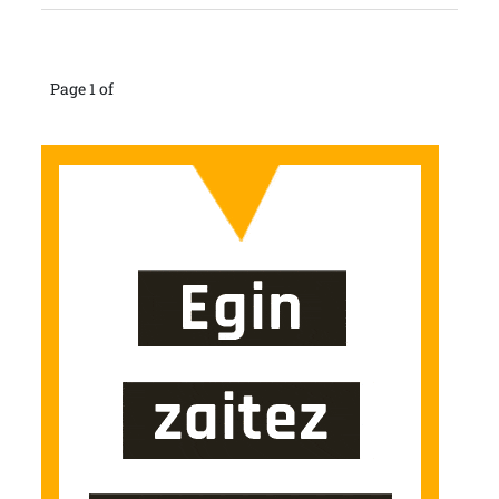
Page 1 of