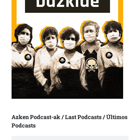
Azken Podcast-ak / Last Podcasts / Últimos
Podcasts