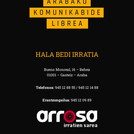
HALA BEDI IRRATIA
Bueno Monreal, 16 – Behea
01001 – Gasteiz – Araba
Telefonoa:
945 12 88 55 / 945 12 14 88
Erantzungailua:
945 12 09 89