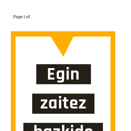
Page 1 of