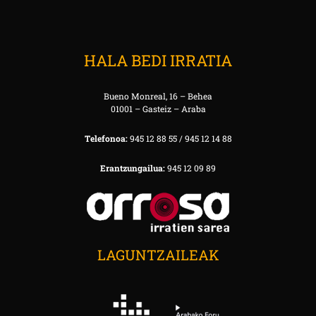
HALA BEDI IRRATIA
Bueno Monreal, 16 – Behea
01001 – Gasteiz – Araba
Telefonoa:
945 12 88 55 / 945 12 14 88
Erantzungailua:
945 12 09 89
LAGUNTZAILEAK