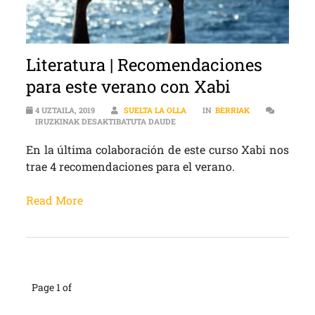
Literatura | Recomendaciones
para este verano con Xabi
4 UZTAILA, 2019
SUELTA LA OLLA
IN
BERRIAK
LITERATURA | RECOMENDACIONES 
IRUZKINAK DESAKTIBATUTA DAUDE
En la última colaboración de este curso Xabi nos
trae 4 recomendaciones para el verano.
Read More
Page 1 of