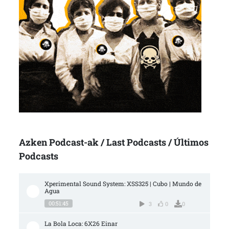
Azken Podcast-ak / Last Podcasts / Últimos
Podcasts
Xperimental Sound System: XSS325 | Cubo | Mundo de 
Agua
00:51:45
3
0
0
La Bola Loca: 6X26 Einar