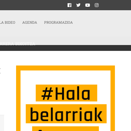
LA BIDEO
AGENDA
PROGRAMAZIOA
RRERA BIKOITZA
I