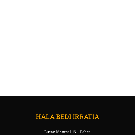
HALA BEDI IRRATIA
Bueno Monreal, 16 – Behea