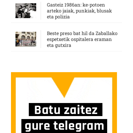
Gasteiz 1986an: ke-potoen
arteko jaiak, punkiak, blusak
eta polizia
Beste preso bat hil da Zaballako
espetxetik ospitalera eraman
eta gutxira