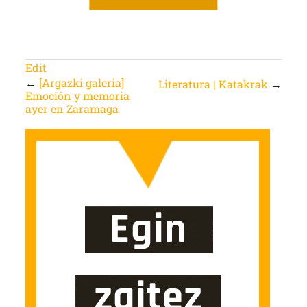
Edit
←
[Argazki galeria]
Literatura | Katakrak
→
Emoción y memoria
ayer en Zaramaga