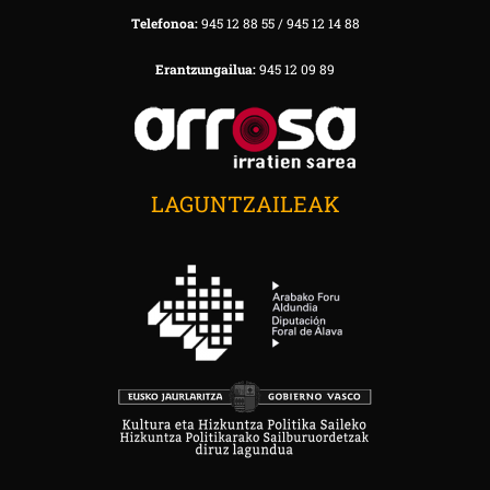
Telefonoa:
945 12 88 55 / 945 12 14 88
Erantzungailua:
945 12 09 89
LAGUNTZAILEAK