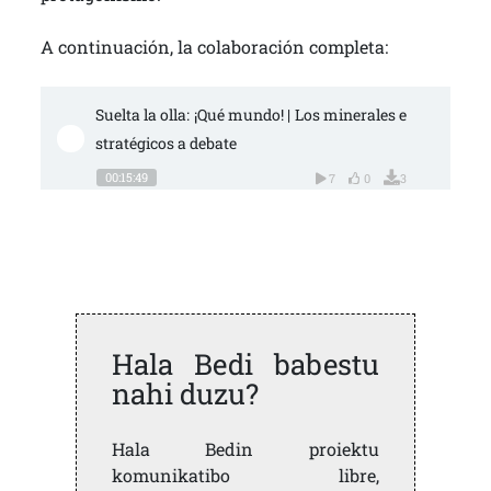
A continuación, la colaboración completa:
Suelta la olla: ¡Qué mundo! | Los minerales e
stratégicos a debate
00:15:49
7
0
3
Hala Bedi babestu
nahi duzu?
Hala Bedin proiektu
komunikatibo libre,