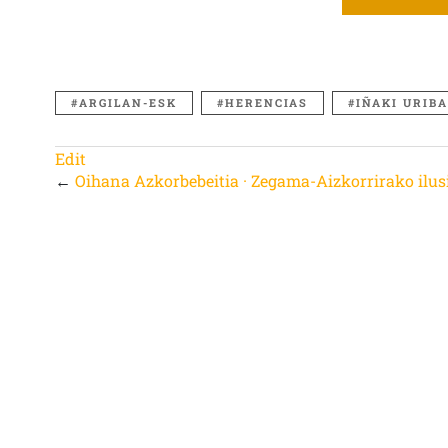
ARGILAN-ESK
HERENCIAS
IÑAKI URIB
Edit
←
Oihana Azkorbebeitia · Zegama-Aizkorrirako ilus