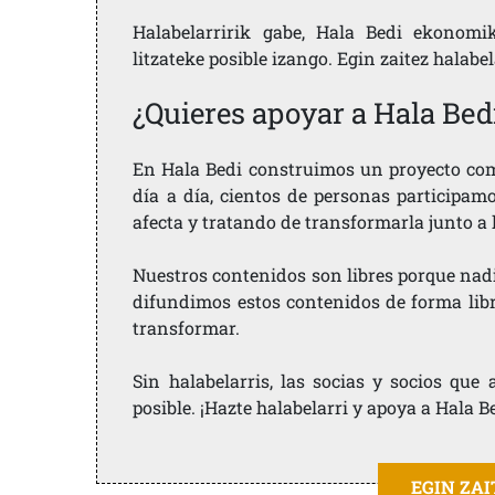
Halabelarririk gabe, Hala Bedi ekonomi
litzateke posible izango. Egin zaitez halabe
¿Quieres apoyar a Hala Bed
En Hala Bedi construimos un proyecto comu
día a día, cientos de personas participam
afecta y tratando de transformarla junto a
Nuestros contenidos son libres porque nad
difundimos estos contenidos de forma libre
transformar.
Sin halabelarris, las socias y socios qu
posible. ¡Hazte halabelarri y apoya a Hala B
EGIN ZA