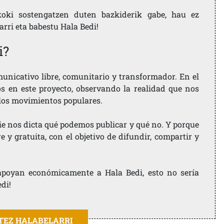
koki sostengatzen duten bazkiderik gabe, hau ez
larri eta babestu Hala Bedi!
i?
nicativo libre, comunitario y transformador. En el
os en este proyecto, observando la realidad que nos
 los movimientos populares.
ie nos dicta qué podemos publicar y qué no. Y porque
 y gratuita, con el objetivo de difundir, compartir y
e apoyan económicamente a Hala Bedi, esto no sería
edi!
ITEZ HALABELARRI