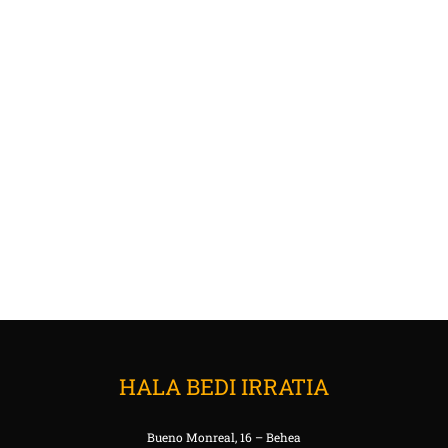
HALA BEDI IRRATIA
Bueno Monreal, 16 – Behea