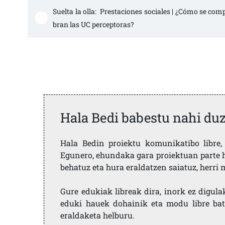
Suelta la olla:  Prestaciones sociales | ¿Cómo se com
bran las UC perceptoras?
Hala Bedi babestu nahi du
Hala Bedin proiektu komunikatibo libre, 
Egunero, ehundaka gara proiektuan parte h
behatuz eta hura eraldatzen saiatuz, herr
Gure edukiak libreak dira, inork ez digula
eduki hauek dohainik eta modu libre bat
eraldaketa helburu.