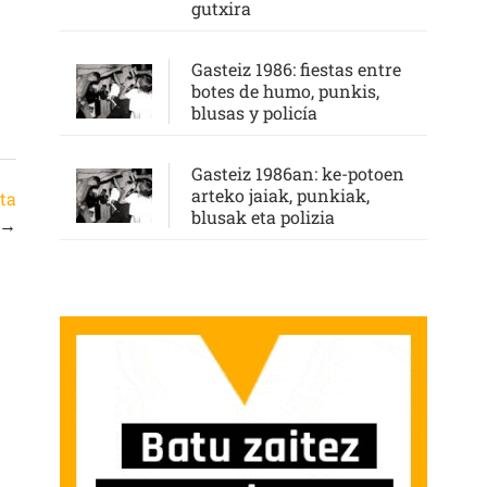
gutxira
Gasteiz 1986: fiestas entre
botes de humo, punkis,
blusas y policía
Gasteiz 1986an: ke-potoen
arteko jaiak, punkiak,
ta
blusak eta polizia
→