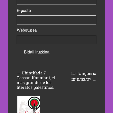
E-posta
Webgunea
←
Uhintifada 7
La Tanguería
Gassan Kanafani, el
2010/03/27
→
mas grande de los
literatos palestinos.