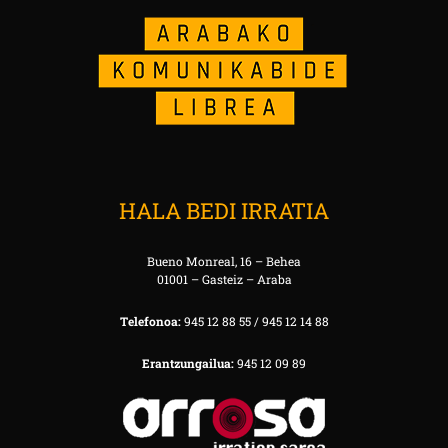
HALA BEDI IRRATIA
Bueno Monreal, 16 – Behea
01001 – Gasteiz – Araba
Telefonoa:
945 12 88 55 / 945 12 14 88
Erantzungailua:
945 12 09 89