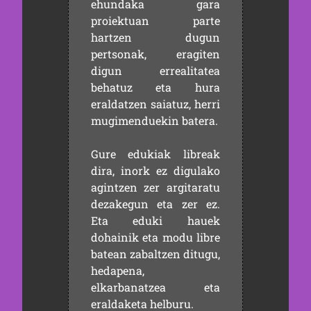
ehundaka gara
proiektuan parte
hartzen dugun
pertsonak, eragiten
digun errealitatea
behatuz eta hura
eraldatzen saiatuz, herri
mugimenduekin batera.
Gure edukiak libreak
dira, inork ez digulako
agintzen zer argitaratu
dezakegun eta zer ez.
Eta eduki hauek
dohainik eta modu libre
batean zabaltzen ditugu,
hedapena,
elkarbanatzea eta
eraldaketa helburu.