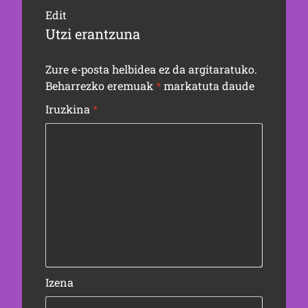
Edit
Utzi erantzuna
Zure e-posta helbidea ez da argitaratuko.
Beharrezko eremuak
*
markatuta daude
Iruzkina
*
Izena