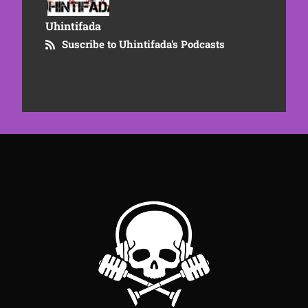
Uhintifada
Suscribe to Uhintifada's Podcasts