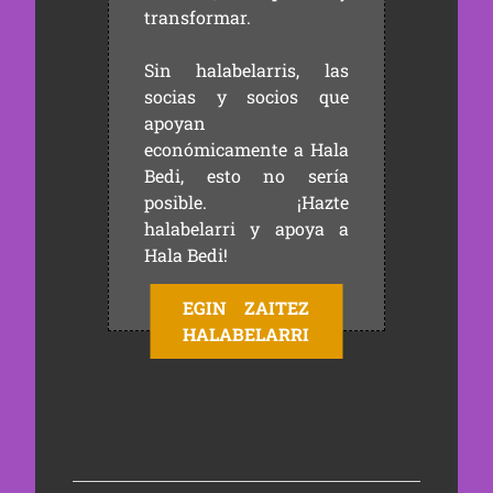
transformar.
Sin halabelarris, las
socias y socios que
apoyan
económicamente a Hala
Bedi, esto no sería
posible. ¡Hazte
halabelarri y apoya a
Hala Bedi!
EGIN ZAITEZ
HALABELARRI