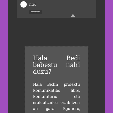
ntel
??:??:??
Hala Bedi
babestu nahi
duzu?
Hala Bedin proiektu
komunikatibo libre,
komunitario eta
eraldatzailea eraikitzen
ari gara. Egunero,