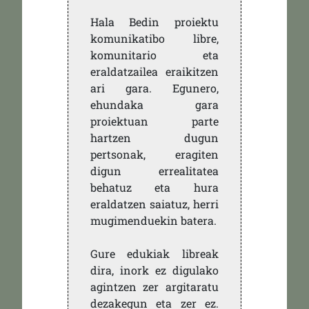
Hala Bedin proiektu
komunikatibo libre,
komunitario eta
eraldatzailea eraikitzen
ari gara. Egunero,
ehundaka gara
proiektuan parte
hartzen dugun
pertsonak, eragiten
digun errealitatea
behatuz eta hura
eraldatzen saiatuz, herri
mugimenduekin batera.
Gure edukiak libreak
dira, inork ez digulako
agintzen zer argitaratu
dezakegun eta zer ez.