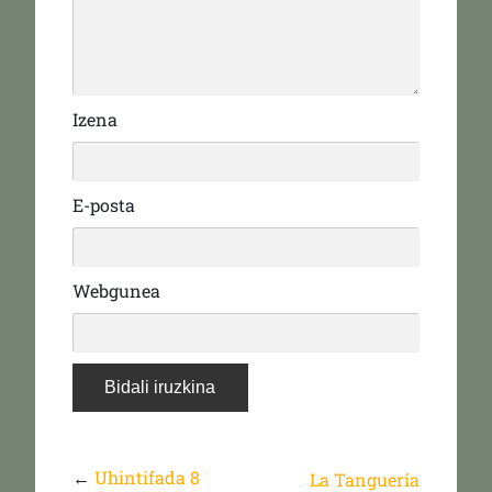
Izena
E-posta
Webgunea
←
Uhintifada 8
La Tanguería