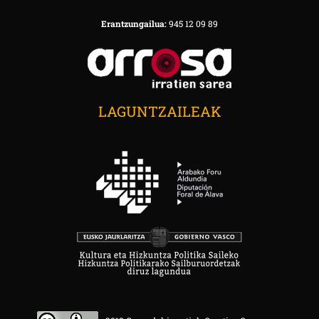
Erantzungailua:
945 12 09 89
LAGUNTZAILEAK