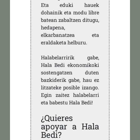
Eta eduki hauek
dohainik eta modu libre
batean zabaltzen ditugu,
hedapena,
elkarbanatzea eta
eraldaketa helburu.
Halabelarririk gabe,
Hala Bedi ekonomikoki
sostengatzen duten
bazkiderik gabe, hau ez
litzateke posible izango.
Egin zaitez halabelarri
eta babestu Hala Bedi!
¿Quieres
apoyar a Hala
Bedi?