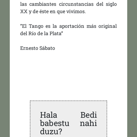
las cambiantes circunstancias del siglo
XX y de éste en que vivimos.
”El Tango es la aportación más original
del Río de la Plata”
Ernesto Sábato
Hala Bedi
babestu nahi
duzu?