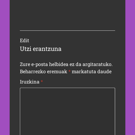
Edit
Utzi erantzuna
Zure e-posta helbidea ez da argitaratuko.
Beharrezko eremuak
*
markatuta daude
Iruzkina
*