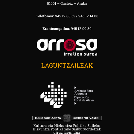
01001 – Gasteiz – Araba
Telefonoa:
945 12 88 55 / 945 12 14 88
Erantzungailua:
945 12 09 89
LAGUNTZAILEAK