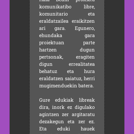
komunikatibo libre,
komunitario eta
eraldatzailea eraikitzen
ari gara. Egunero,
ehundaka gara
proiektuan parte
hartzen dugun
pertsonak, eragiten
digun errealitatea
behatuz eta hura
eraldatzen saiatuz, herri
mugimenduekin batera.
Gure edukiak libreak
dira, inork ez digulako
agintzen zer argitaratu
dezakegun eta zer ez.
Eta eduki hauek