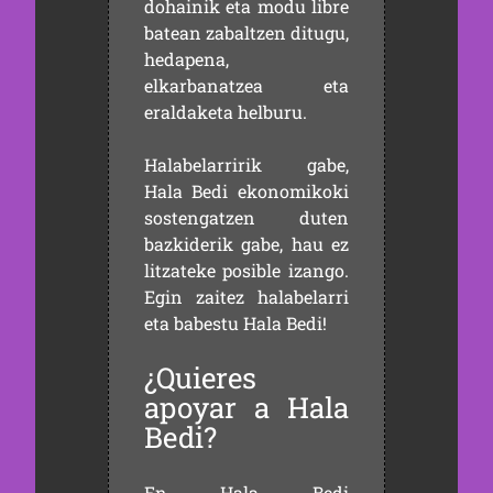
dohainik eta modu libre
batean zabaltzen ditugu,
hedapena,
elkarbanatzea eta
eraldaketa helburu.
Halabelarririk gabe,
Hala Bedi ekonomikoki
sostengatzen duten
bazkiderik gabe, hau ez
litzateke posible izango.
Egin zaitez halabelarri
eta babestu Hala Bedi!
¿Quieres
apoyar a Hala
Bedi?
En Hala Bedi