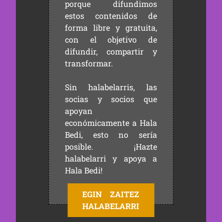
porque difundimos
estos contenidos de
forma libre y gratuita,
con el objetivo de
difundir, compartir y
transformar.
Sin halabelarris, las
socias y socios que
apoyan
económicamente a Hala
Bedi, esto no sería
posible. ¡Hazte
halabelarri y apoya a
Hala Bedi!
EGIN ZAITEZ
HALABELARRI