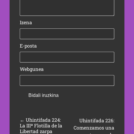
Izena
E-posta
Webgunea
←
Uhintifada 224:
Uhintifada 226:
La IIIª Flotilla de la
Comenzamos una
Libertad zarpa