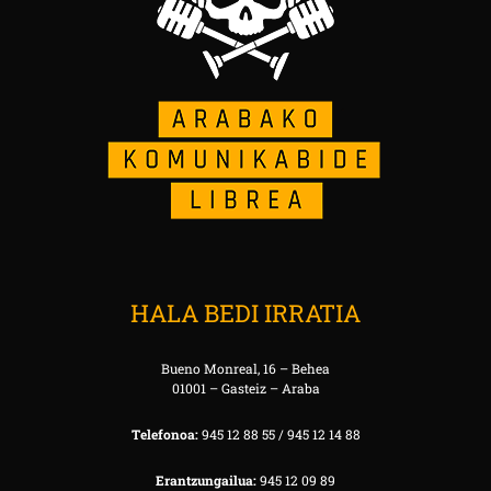
HALA BEDI IRRATIA
Bueno Monreal, 16 – Behea
01001 – Gasteiz – Araba
Telefonoa:
945 12 88 55 / 945 12 14 88
Erantzungailua:
945 12 09 89