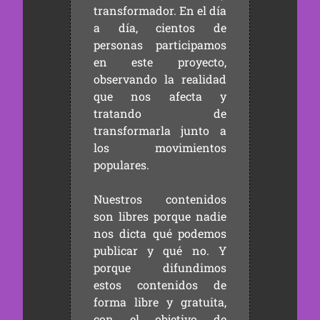
transformador. En el día
a día, cientos de
personas participamos
en este proyecto,
observando la realidad
que nos afecta y
tratando de
transformarla junto a
los movimientos
populares.
Nuestros contenidos
son libres porque nadie
nos dicta qué podemos
publicar y qué no. Y
porque difundimos
estos contenidos de
forma libre y gratuita,
con el objetivo de