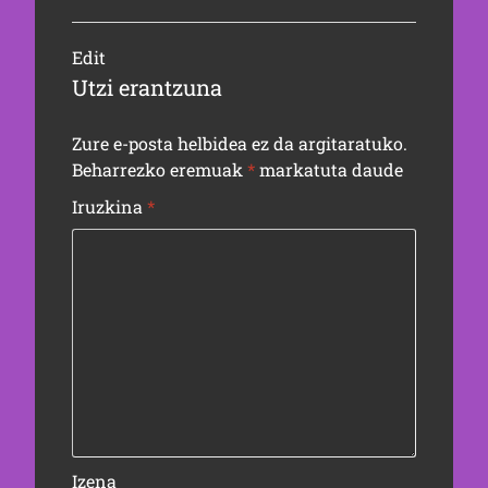
Edit
Utzi erantzuna
Zure e-posta helbidea ez da argitaratuko.
Beharrezko eremuak
*
markatuta daude
Iruzkina
*
Izena