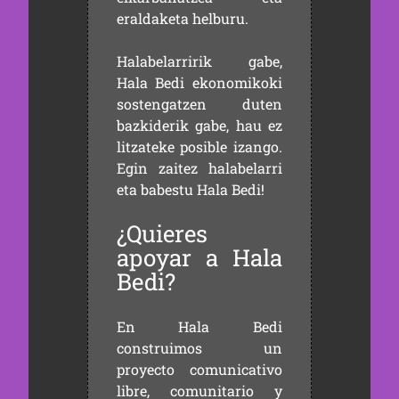
eraldaketa helburu.
Halabelarririk gabe,
Hala Bedi ekonomikoki
sostengatzen duten
bazkiderik gabe, hau ez
litzateke posible izango.
Egin zaitez halabelarri
eta babestu Hala Bedi!
¿Quieres
apoyar a Hala
Bedi?
En Hala Bedi
construimos un
proyecto comunicativo
libre, comunitario y