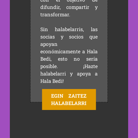
difundir, compartir y
transformar.
Sin halabelarris, las
socias y socios que
apoyan
económicamente a Hala
Bedi, esto no sería
posible. ¡Hazte
halabelarri y apoya a
Hala Bedi!
EGIN ZAITEZ
HALABELARRI