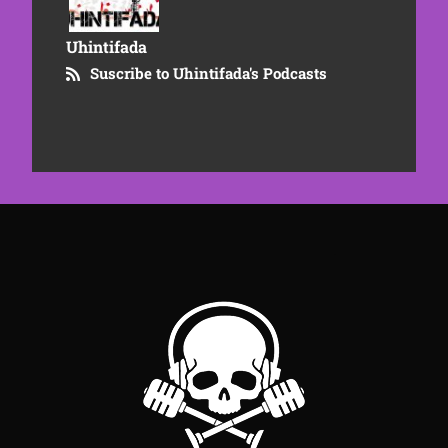
Uhintifada
Suscribe to Uhintifada's Podcasts