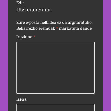
Edit
Utzi erantzuna
Zure e-posta helbidea ez da argitaratuko.
Beharrezko eremuak
*
markatuta daude
Iruzkina
*
Izena