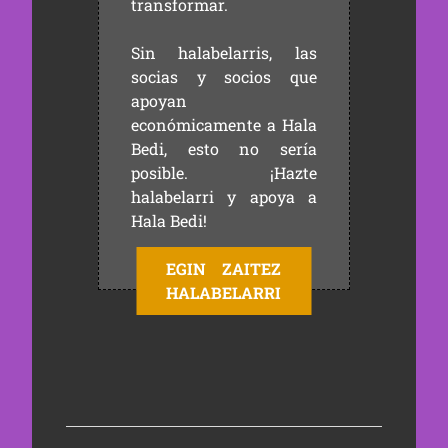
transformar.
Sin halabelarris, las
socias y socios que
apoyan
económicamente a Hala
Bedi, esto no sería
posible. ¡Hazte
halabelarri y apoya a
Hala Bedi!
EGIN ZAITEZ
HALABELARRI