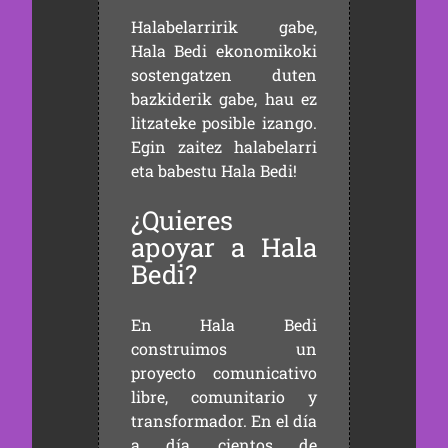
Halabelarririk gabe,
Hala Bedi ekonomikoki
sostengatzen duten
bazkiderik gabe, hau ez
litzateke posible izango.
Egin zaitez halabelarri
eta babestu Hala Bedi!
¿Quieres
apoyar a Hala
Bedi?
En Hala Bedi
construimos un
proyecto comunicativo
libre, comunitario y
transformador. En el día
a día, cientos de