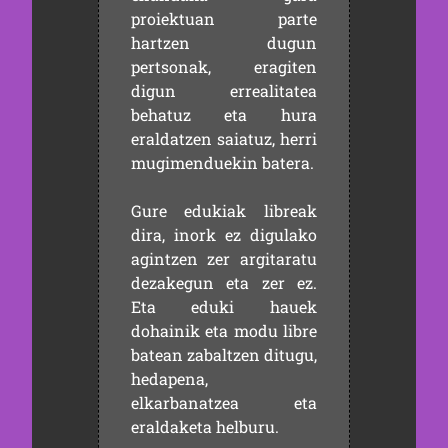
proiektuan parte
hartzen dugun
pertsonak, eragiten
digun errealitatea
behatuz eta hura
eraldatzen saiatuz, herri
mugimenduekin batera.
Gure edukiak libreak
dira, inork ez digulako
agintzen zer argitaratu
dezakegun eta zer ez.
Eta eduki hauek
dohainik eta modu libre
batean zabaltzen ditugu,
hedapena,
elkarbanatzea eta
eraldaketa helburu.