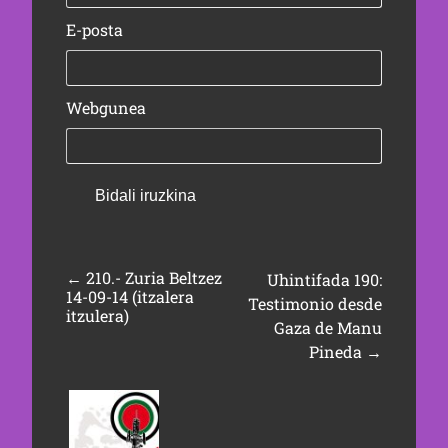
E-posta
Webgunea
←
210.- Zuria Beltzez
Uhintifada 190:
14-09-14 (itzalera
Testimonio desde
itzulera)
Gaza de Manu
Pineda
→