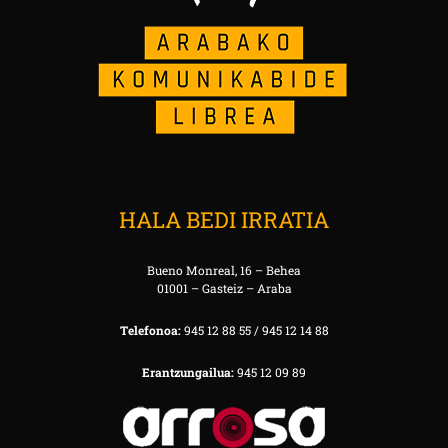
HALA BEDI IRRATIA
Bueno Monreal, 16 – Behea
01001 – Gasteiz – Araba
Telefonoa:
945 12 88 55 / 945 12 14 88
Erantzungailua:
945 12 09 89