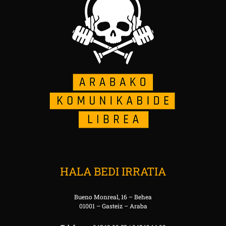
HALA BEDI IRRATIA
Bueno Monreal, 16 – Behea
01001 – Gasteiz – Araba