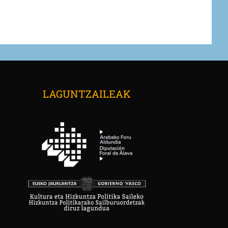
→
LAGUNTZAILEAK