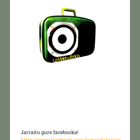
Jarraitu gure facebooka!
https://www.facebook.com/lamaletafonica