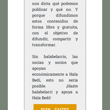
nos dicta qué podemos
publicar y qué no. Y
porque difundimos
estos contenidos de
forma libre y gratuita,
con el objetivo de
difundir, compartir y
transformar.
Sin halabelarris, las
socias y socios que
apoyan
económicamente a Hala
Bedi, esto no sería
posible. ¡Hazte
halabelarri y apoya a
Hala Bedi!
EGIN ZAITEZ