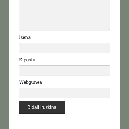
Izena
E-posta
Webgunea