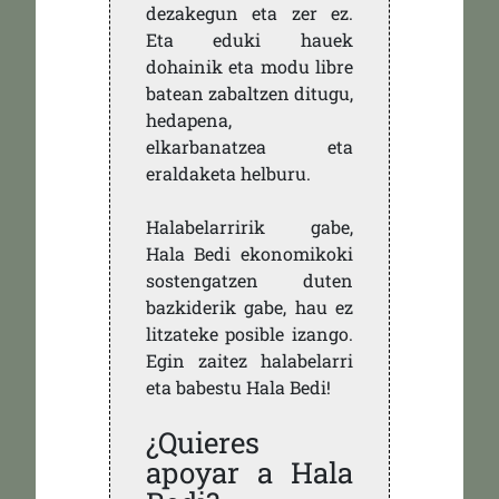
dezakegun eta zer ez.
Eta eduki hauek
dohainik eta modu libre
batean zabaltzen ditugu,
hedapena,
elkarbanatzea eta
eraldaketa helburu.
Halabelarririk gabe,
Hala Bedi ekonomikoki
sostengatzen duten
bazkiderik gabe, hau ez
litzateke posible izango.
Egin zaitez halabelarri
eta babestu Hala Bedi!
¿Quieres
apoyar a Hala