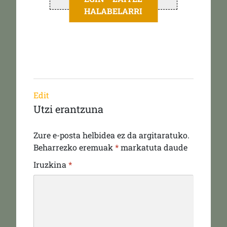
HALABELARRI
Edit
Utzi erantzuna
Zure e-posta helbidea ez da argitaratuko.
Beharrezko eremuak
*
markatuta daude
Iruzkina
*