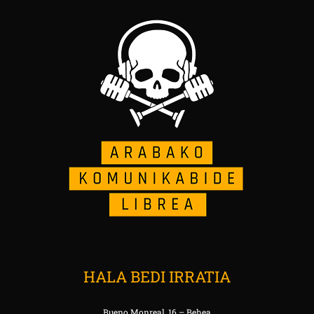
HALA BEDI IRRATIA
Bueno Monreal, 16 – Behea