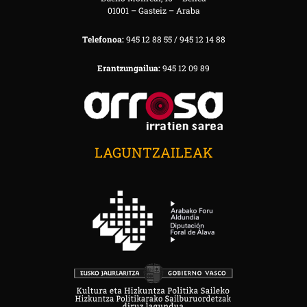
01001 – Gasteiz – Araba
Telefonoa:
945 12 88 55 / 945 12 14 88
Erantzungailua:
945 12 09 89
LAGUNTZAILEAK