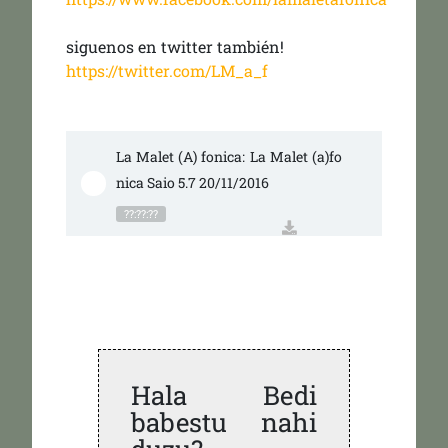
siguenos en twitter también!
https://twitter.com/LM_a_f
La Malet (A) fonica: La Malet (a)fo
nica Saio 5.7 20/11/2016
??:??:??
Hala Bedi
babestu nahi