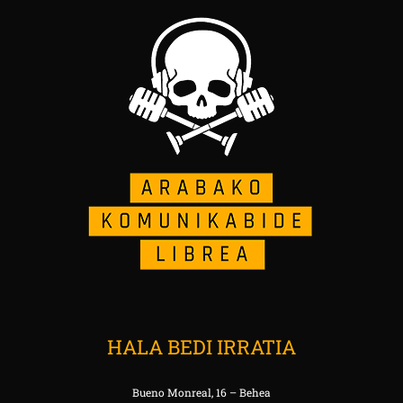
HALA BEDI IRRATIA
Bueno Monreal, 16 – Behea