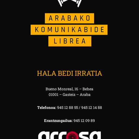
HALA BEDI IRRATIA
Bueno Monreal, 16 – Behea
01001 – Gasteiz – Araba
Telefonoa:
945 12 88 55 / 945 12 14 88
Erantzungailua:
945 12 09 89