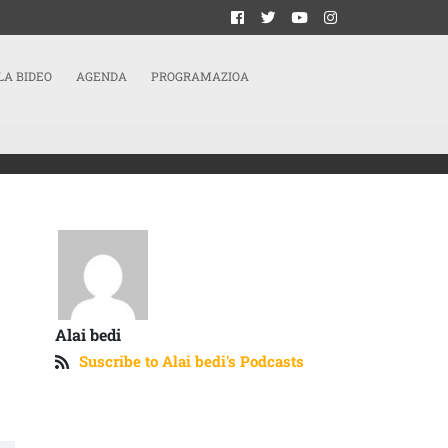
LA BIDEO
AGENDA
PROGRAMAZIOA
Alai bedi
Suscribe to Alai bedi's Podcasts