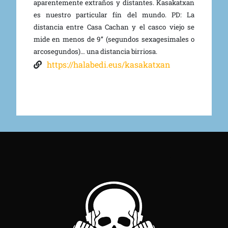
aparentemente extraños y distantes. Kasakatxan
es nuestro particular fín del mundo. PD: La
distancia entre Casa Cachan y el casco viejo se
mide en menos de 9’’ (segundos sexagesimales o
arcosegundos)… una distancia birriosa.
https://halabedi.eus/kasakatxan