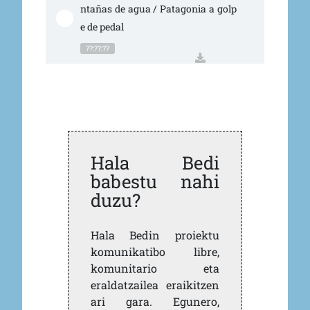
ntañas de agua / Patagonia a golp
e de pedal
??:??:??
Hala Bedi
babestu nahi
duzu?
Hala Bedin proiektu
komunikatibo libre,
komunitario eta
eraldatzailea eraikitzen
ari gara. Egunero,