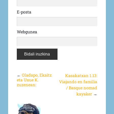
E-posta
Webgunea
←
Oladapo, Ekaitz
Kasakatxan 1.13:
eta Uxue K.
Viajando en familia
zuzenean:
/ Basque nomad
kayaker
→