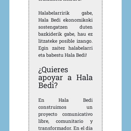
Halabelarririk gabe,
Hala Bedi ekonomikoki
sostengatzen duten
bazkiderik gabe, hau ez
litzateke posible izango.
Egin zaitez halabelarri
eta babestu Hala Bedi!
¿Quieres
apoyar a Hala
Bedi?
En Hala Bedi
construimos un
proyecto comunicativo
libre, comunitario y
transformador. En el día