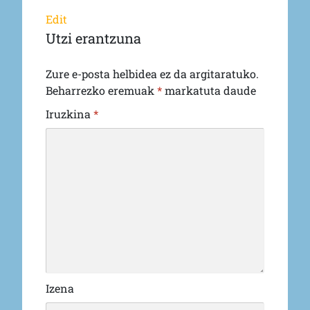
Edit
Utzi erantzuna
Zure e-posta helbidea ez da argitaratuko.
Beharrezko eremuak
*
markatuta daude
Iruzkina
*
Izena