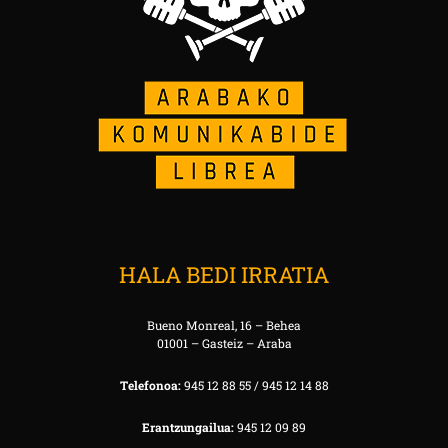
HALA BEDI IRRATIA
Bueno Monreal, 16 – Behea
01001 – Gasteiz – Araba
Telefonoa:
945 12 88 55 / 945 12 14 88
Erantzungailua:
945 12 09 89