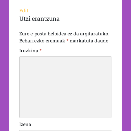
Edit
Utzi erantzuna
Zure e-posta helbidea ez da argitaratuko.
Beharrezko eremuak
*
markatuta daude
Iruzkina
*
Izena