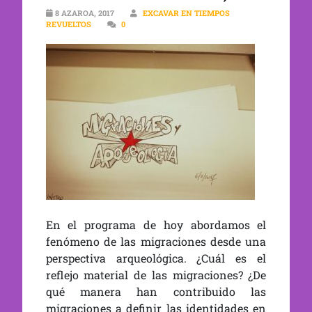
8 AZAROA, 2017
EXCAVAR EN TIEMPOS
REVUELTOS
0
En el programa de hoy abordamos el
fenómeno de las migraciones desde una
perspectiva arqueológica. ¿Cuál es el
reflejo material de las migraciones? ¿De
qué manera han contribuido las
migraciones a definir las identidades en