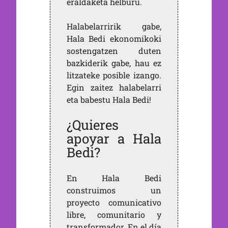
eraldaketa helburu.
Halabelarririk gabe,
Hala Bedi ekonomikoki
sostengatzen duten
bazkiderik gabe, hau ez
litzateke posible izango.
Egin zaitez halabelarri
eta babestu Hala Bedi!
¿Quieres
apoyar a Hala
Bedi?
En Hala Bedi
construimos un
proyecto comunicativo
libre, comunitario y
transformador. En el día