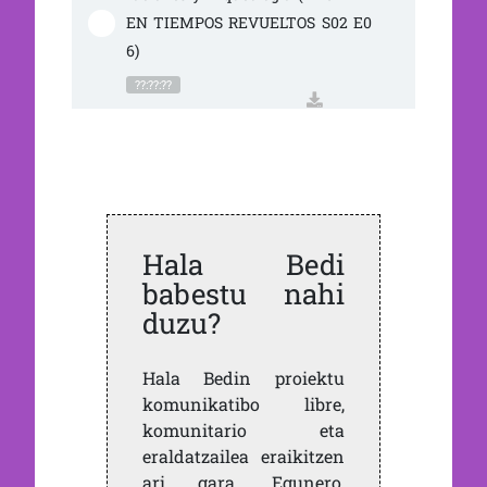
EN TIEMPOS REVUELTOS S02 E0
6)
??:??:??
Hala Bedi
babestu nahi
duzu?
Hala Bedin proiektu
komunikatibo libre,
komunitario eta
eraldatzailea eraikitzen
ari gara. Egunero,