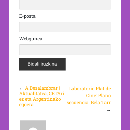
E-posta
Webgunea
←
A Desalambrar |
Laboratorio Plat de
Aktualitatea, CETAri
Cine: Plano
ez eta Argentinako
secuencia. Bela Tarr
egoera
→