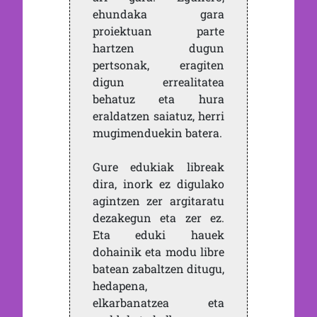
ehundaka gara
proiektuan parte
hartzen dugun
pertsonak, eragiten
digun errealitatea
behatuz eta hura
eraldatzen saiatuz, herri
mugimenduekin batera.
Gure edukiak libreak
dira, inork ez digulako
agintzen zer argitaratu
dezakegun eta zer ez.
Eta eduki hauek
dohainik eta modu libre
batean zabaltzen ditugu,
hedapena,
elkarbanatzea eta