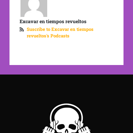
Excavar en tiempos revueltos
Suscribe to Excavar en tiempos
revueltos's Podcasts