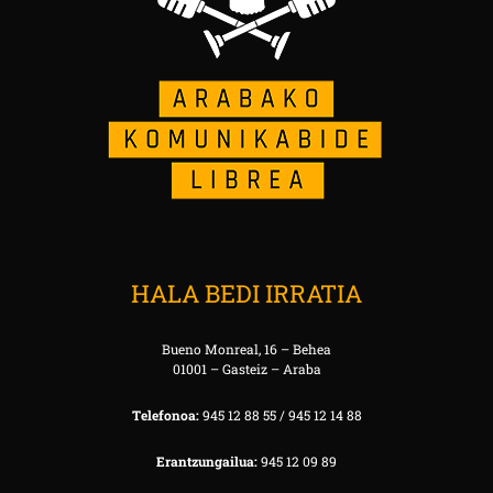
HALA BEDI IRRATIA
Bueno Monreal, 16 – Behea
01001 – Gasteiz – Araba
Telefonoa:
945 12 88 55 / 945 12 14 88
Erantzungailua:
945 12 09 89