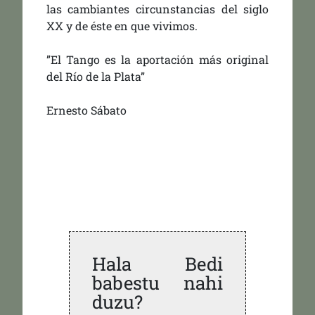
las cambiantes circunstancias del siglo
XX y de éste en que vivimos.
”El Tango es la aportación más original
del Río de la Plata”
Ernesto Sábato
Hala Bedi
babestu nahi
duzu?