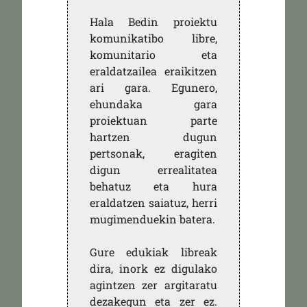
Hala Bedin proiektu
komunikatibo libre,
komunitario eta
eraldatzailea eraikitzen
ari gara. Egunero,
ehundaka gara
proiektuan parte
hartzen dugun
pertsonak, eragiten
digun errealitatea
behatuz eta hura
eraldatzen saiatuz, herri
mugimenduekin batera.
Gure edukiak libreak
dira, inork ez digulako
agintzen zer argitaratu
dezakegun eta zer ez.