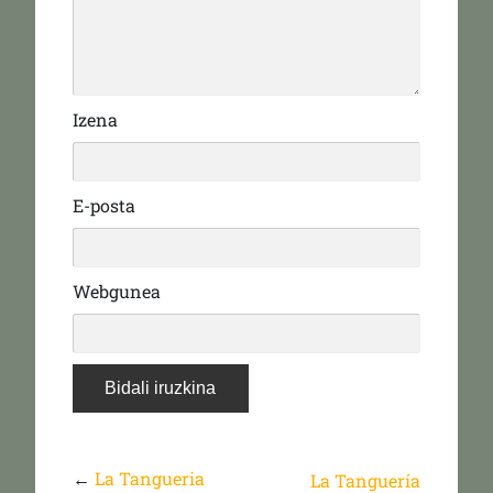
Izena
E-posta
Webgunea
←
La Tangueria
La Tanguería