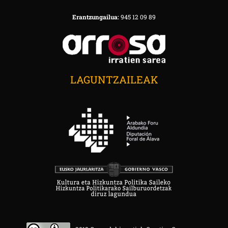
Erantzungailua:
945 12 09 89
LAGUNTZAILEAK