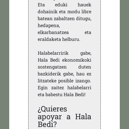
Eta eduki hauek
dohainik eta modu libre
batean zabaltzen ditugu,
hedapena,
elkarbanatzea eta
eraldaketa helburu.
Halabelarririk gabe,
Hala Bedi ekonomikoki
sostengatzen duten
bazkiderik gabe, hau ez
litzateke posible izango.
Egin zaitez halabelarri
eta babestu Hala Bedi!
¿Quieres
apoyar a Hala
Bedi?