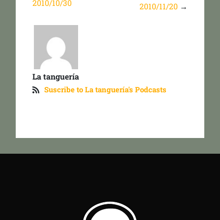
2010/10/30
2010/11/20
→
La tanguería
Suscribe to La tanguería's Podcasts