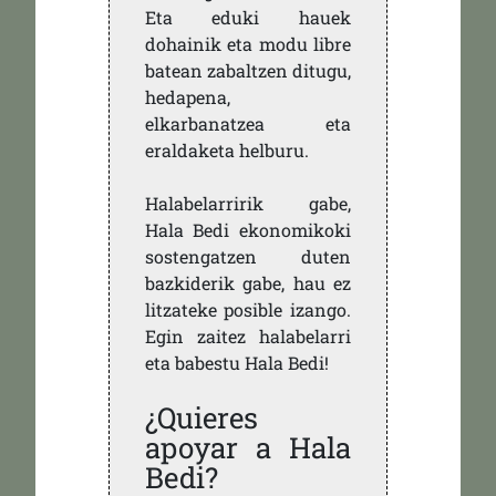
Eta eduki hauek
dohainik eta modu libre
batean zabaltzen ditugu,
hedapena,
elkarbanatzea eta
eraldaketa helburu.
Halabelarririk gabe,
Hala Bedi ekonomikoki
sostengatzen duten
bazkiderik gabe, hau ez
litzateke posible izango.
Egin zaitez halabelarri
eta babestu Hala Bedi!
¿Quieres
apoyar a Hala
Bedi?