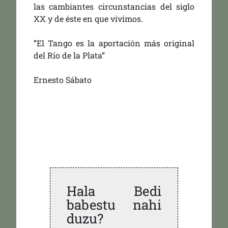
las cambiantes circunstancias del siglo
XX y de éste en que vivimos.
”El Tango es la aportación más original
del Río de la Plata”
Ernesto Sábato
Hala Bedi
babestu nahi
duzu?