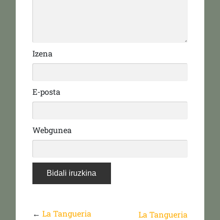
Izena
E-posta
Webgunea
←
La Tangueria
La Tangueria