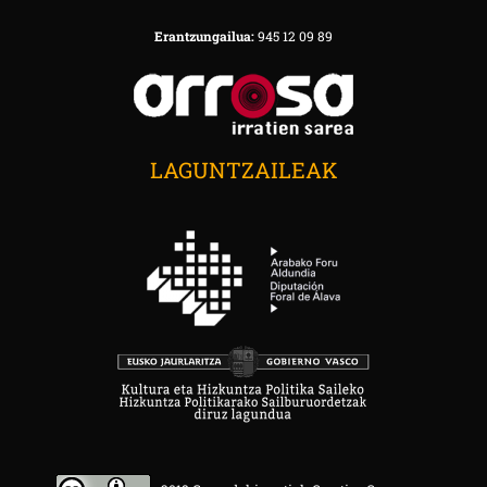
Erantzungailua:
945 12 09 89
LAGUNTZAILEAK