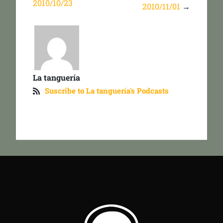
2010/10/23
2010/11/01
→
La tanguería
Suscribe to La tanguería's Podcasts