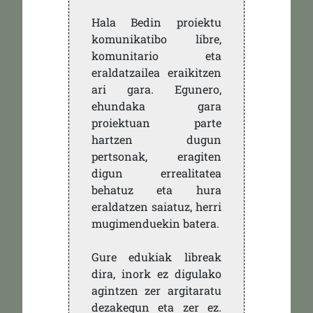
Hala Bedin proiektu
komunikatibo libre,
komunitario eta
eraldatzailea eraikitzen
ari gara. Egunero,
ehundaka gara
proiektuan parte
hartzen dugun
pertsonak, eragiten
digun errealitatea
behatuz eta hura
eraldatzen saiatuz, herri
mugimenduekin batera.
Gure edukiak libreak
dira, inork ez digulako
agintzen zer argitaratu
dezakegun eta zer ez.