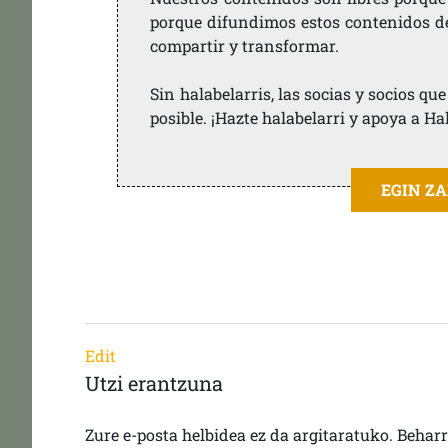
porque difundimos estos contenidos de f
compartir y transformar.
Sin halabelarris, las socias y socios q
posible. ¡Hazte halabelarri y apoya a Ha
EGIN Z
Edit
Utzi erantzuna
Zure e-posta helbidea ez da argitaratuko.
Behar