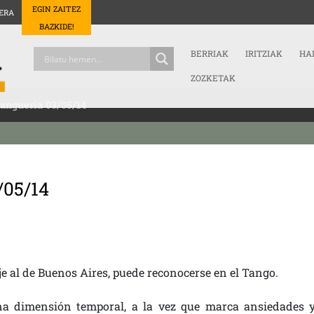
EGIN ZAITEZ
ERA
BAZKIDE!
BERRIAK
IRITZIAK
HA
ZOZKETAK
anguería 03/05/14
/05/14
je al de Buenos Aires, puede reconocerse en el Tango.
a dimensión temporal, a la vez que marca ansiedades 