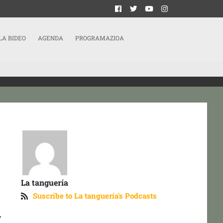
LA BIDEO
AGENDA
PROGRAMAZIOA
La tanguería
Suscribe to La tanguería's Podcasts
y