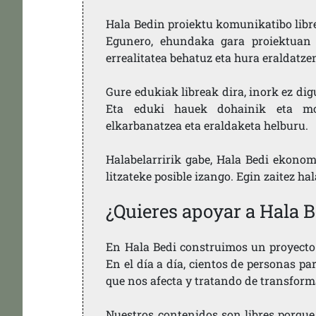
Hala Bedin proiektu komunikatibo libre,
Egunero, ehundaka gara proiektuan 
errealitatea behatuz eta hura eraldatz
Gure edukiak libreak dira, inork ez dig
Eta eduki hauek dohainik eta mod
elkarbanatzea eta eraldaketa helburu.
Halabelarririk gabe, Hala Bedi ekonom
litzateke posible izango. Egin zaitez ha
¿Quieres apoyar a Hala B
En Hala Bedi construimos un proyecto 
En el día a día, cientos de personas pa
que nos afecta y tratando de transform
Nuestros contenidos son libres porque