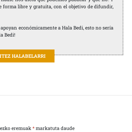
orma libre y gratuita, con el objetivo de difundir,
ue apoyan económicamente a Hala Bedi, esto no sería
la Bedi!
AITEZ HALABELARRI
rezko eremuak
*
markatuta daude