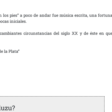
n los pies” a poco de andar fue música escrita, una fortun
cas iniciales.
 cambiantes circunstancias del siglo XX y de éste en qu
e la Plata”
duzu?