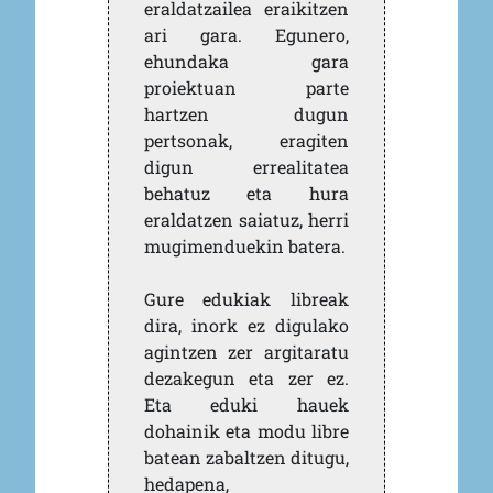
eraldatzailea eraikitzen
ari gara. Egunero,
ehundaka gara
proiektuan parte
hartzen dugun
pertsonak, eragiten
digun errealitatea
behatuz eta hura
eraldatzen saiatuz, herri
mugimenduekin batera.
Gure edukiak libreak
dira, inork ez digulako
agintzen zer argitaratu
dezakegun eta zer ez.
Eta eduki hauek
dohainik eta modu libre
batean zabaltzen ditugu,
hedapena,