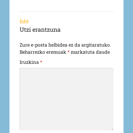
Edit
Utzi erantzuna
Zure e-posta helbidea ez da argitaratuko.
Beharrezko eremuak
*
markatuta daude
Iruzkina
*