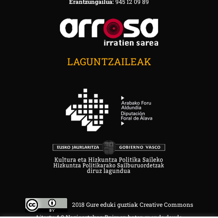
Erantzungailua:
945 12 09 89
LAGUNTZAILEAK
2018 Gure eduki guztiak Creative Commons
Aitortu 4.0 Nazioartekoa Baimen baten mende daude.