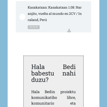
Kasakatxan: Kasakatxan 1.08: Nar
anjito, vuelta al mundo en 2CV / In
caland, Perú
??:??:??
Hala Bedi
babestu nahi
duzu?
Hala Bedin proiektu
komunikatibo libre,
komunitario eta