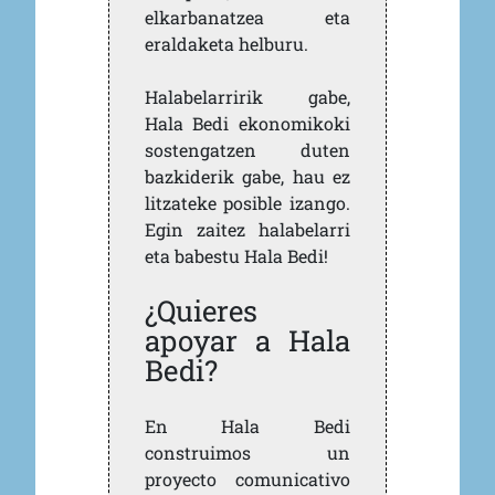
elkarbanatzea eta
eraldaketa helburu.
Halabelarririk gabe,
Hala Bedi ekonomikoki
sostengatzen duten
bazkiderik gabe, hau ez
litzateke posible izango.
Egin zaitez halabelarri
eta babestu Hala Bedi!
¿Quieres
apoyar a Hala
Bedi?
En Hala Bedi
construimos un
proyecto comunicativo