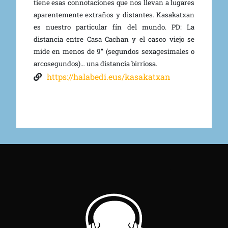
tiene esas connotaciones que nos llevan a lugares
aparentemente extraños y distantes. Kasakatxan
es nuestro particular fín del mundo. PD: La
distancia entre Casa Cachan y el casco viejo se
mide en menos de 9’’ (segundos sexagesimales o
arcosegundos)… una distancia birriosa.
https://halabedi.eus/kasakatxan