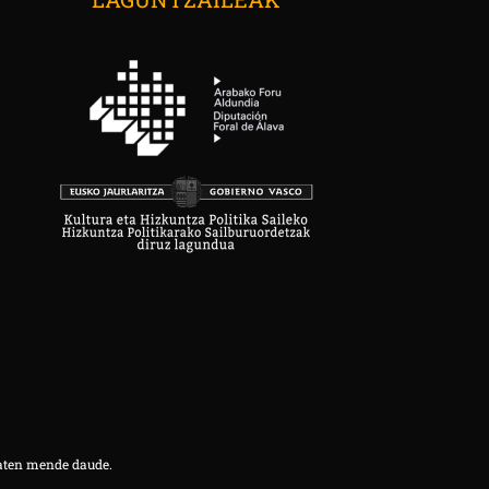
aten mende daude.