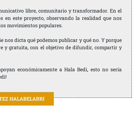
nicativo libre, comunitario y transformador. En el
os en este proyecto, observando la realidad que nos
 los movimientos populares.
ie nos dicta qué podemos publicar y qué no. Y porque
 y gratuita, con el objetivo de difundir, compartir y
e apoyan económicamente a Hala Bedi, esto no sería
edi!
ITEZ HALABELARRI