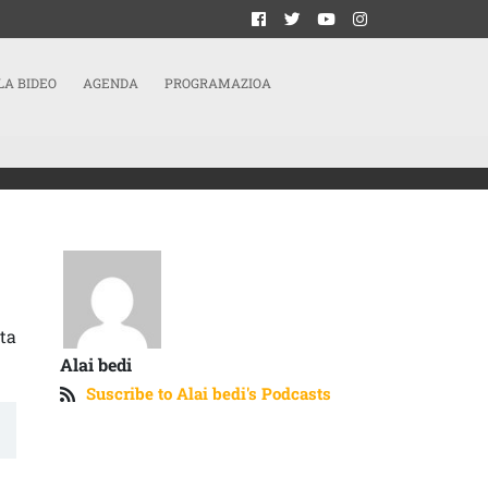
LA BIDEO
AGENDA
PROGRAMAZIOA
ta
Alai bedi
Suscribe to Alai bedi's Podcasts