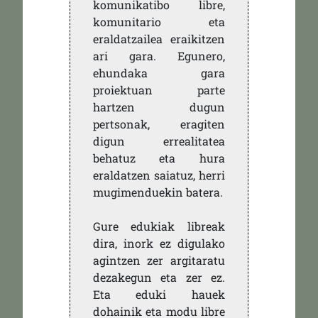
komunikatibo libre,
komunitario eta
eraldatzailea eraikitzen
ari gara. Egunero,
ehundaka gara
proiektuan parte
hartzen dugun
pertsonak, eragiten
digun errealitatea
behatuz eta hura
eraldatzen saiatuz, herri
mugimenduekin batera.
Gure edukiak libreak
dira, inork ez digulako
agintzen zer argitaratu
dezakegun eta zer ez.
Eta eduki hauek
dohainik eta modu libre