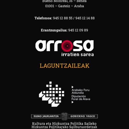
Bueno Monreal, 16 – Behea
01001 – Gasteiz – Araba
Telefonoa:
945 12 88 55 / 945 12 14 88
Erantzungailua:
945 12 09 89
LAGUNTZAILEAK