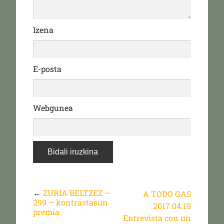
Izena
E-posta
Webgunea
←
ZURIA BELTZEZ –
A TODO GAS
299 – kontrastasun
2017.04.19
premia
Entrevista con un