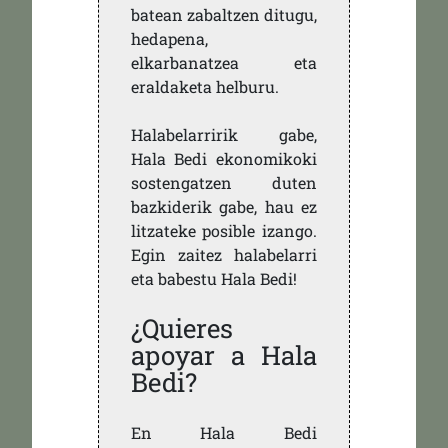
batean zabaltzen ditugu,
hedapena,
elkarbanatzea eta
eraldaketa helburu.
Halabelarririk gabe,
Hala Bedi ekonomikoki
sostengatzen duten
bazkiderik gabe, hau ez
litzateke posible izango.
Egin zaitez halabelarri
eta babestu Hala Bedi!
¿Quieres
apoyar a Hala
Bedi?
En Hala Bedi