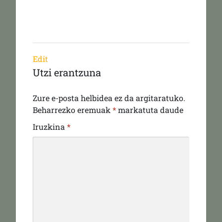
Edit
Utzi erantzuna
Zure e-posta helbidea ez da argitaratuko.
Beharrezko eremuak
*
markatuta daude
Iruzkina
*