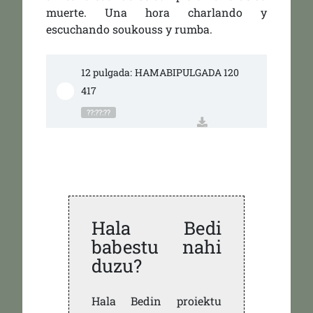
muerte. Una hora charlando y
escuchando soukouss y rumba.
12 pulgada: HAMABIPULGADA 120
417
??:??:??
Hala Bedi
babestu nahi
duzu?
Hala Bedin proiektu