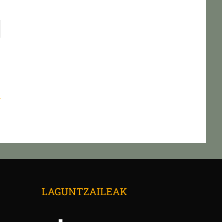
n
→
LAGUNTZAILEAK