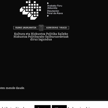
aten mende daude.