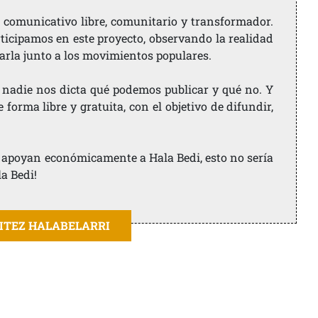
comunicativo libre, comunitario y transformador.
rticipamos en este proyecto, observando la realidad
arla junto a los movimientos populares.
 nadie nos dicta qué podemos publicar y qué no. Y
orma libre y gratuita, con el objetivo de difundir,
ue apoyan económicamente a Hala Bedi, esto no sería
la Bedi!
AITEZ HALABELARRI