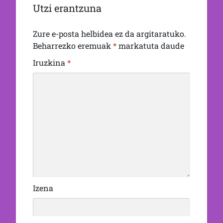
Utzi erantzuna
Zure e-posta helbidea ez da argitaratuko.
Beharrezko eremuak
*
markatuta daude
Iruzkina
*
Izena