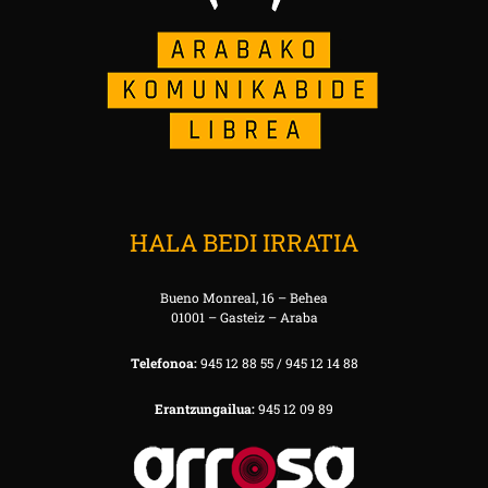
HALA BEDI IRRATIA
Bueno Monreal, 16 – Behea
01001 – Gasteiz – Araba
Telefonoa:
945 12 88 55 / 945 12 14 88
Erantzungailua:
945 12 09 89