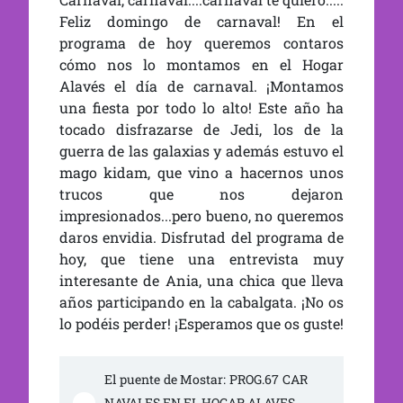
Feliz domingo de carnaval! En el
programa de hoy queremos contaros
cómo nos lo montamos en el Hogar
Alavés el día de carnaval. ¡Montamos
una fiesta por todo lo alto! Este año ha
tocado disfrazarse de Jedi, los de la
guerra de las galaxias y además estuvo el
mago kidam, que vino a hacernos unos
trucos que nos dejaron
impresionados...pero bueno, no queremos
daros envidia. Disfrutad del programa de
hoy, que tiene una entrevista muy
interesante de Ania, una chica que lleva
años participando en la cabalgata. ¡No os
lo podéis perder! ¡Esperamos que os guste!
El puente de Mostar: PROG.67 CAR
NAVALES EN EL HOGAR ALAVES