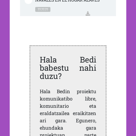
??:??:??
Hala Bedi
babestu nahi
duzu?
Hala Bedin proiektu
komunikatibo libre,
komunitario eta
eraldatzailea eraikitzen
ari gara. Egunero,
ehundaka gara
proiektuan parte