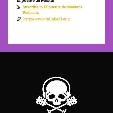
El puente de Mostar
Suscribe to El puente de Mostar's
Podcasts
http://www.halabedi.eus