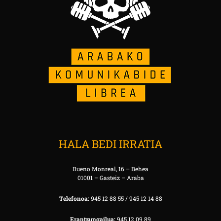
HALA BEDI IRRATIA
Bueno Monreal, 16 – Behea
01001 – Gasteiz – Araba
Telefonoa:
945 12 88 55 / 945 12 14 88
Erantzungailua:
945 12 09 89