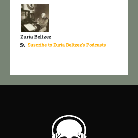
Zuria Beltzez
Suscribe to Zuria Beltzez's Podcasts