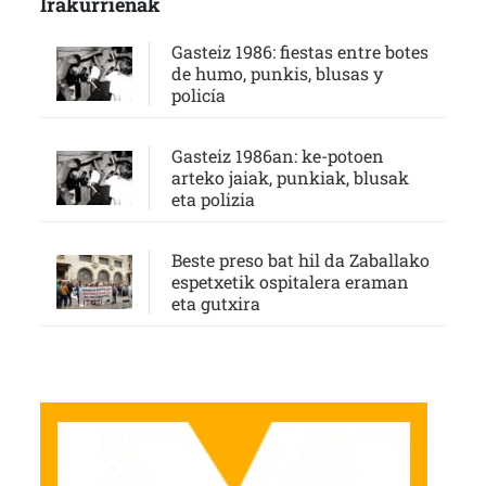
Irakurrienak
Gasteiz 1986: fiestas entre botes
de humo, punkis, blusas y
policía
Gasteiz 1986an: ke-potoen
arteko jaiak, punkiak, blusak
eta polizia
Beste preso bat hil da Zaballako
espetxetik ospitalera eraman
eta gutxira