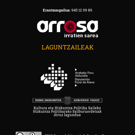
Erantzungailua:
945 12 09 89
LAGUNTZAILEAK