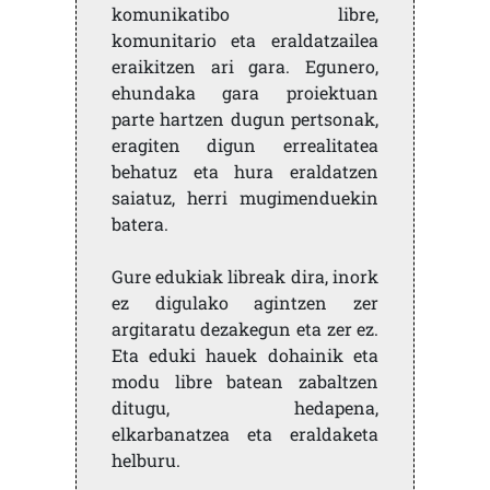
komunikatibo libre,
komunitario eta eraldatzailea
eraikitzen ari gara. Egunero,
ehundaka gara proiektuan
parte hartzen dugun pertsonak,
eragiten digun errealitatea
behatuz eta hura eraldatzen
saiatuz, herri mugimenduekin
batera.
Gure edukiak libreak dira, inork
ez digulako agintzen zer
argitaratu dezakegun eta zer ez.
Eta eduki hauek dohainik eta
modu libre batean zabaltzen
ditugu, hedapena,
elkarbanatzea eta eraldaketa
helburu.