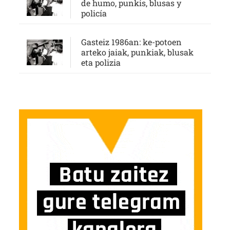
de humo, punkis, blusas y
policía
Gasteiz 1986an: ke-potoen
arteko jaiak, punkiak, blusak
eta polizia