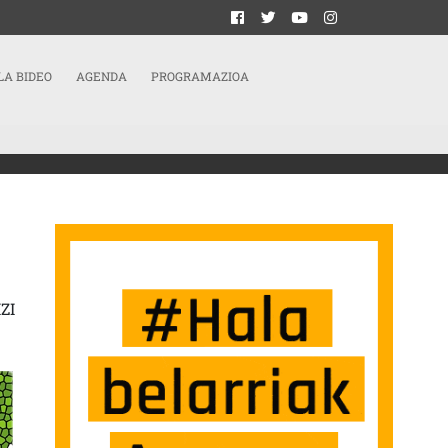
LA BIDEO
AGENDA
PROGRAMAZIOA
KEZTU DIGU SARRERAN
ZI