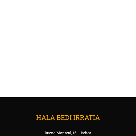
HALA BEDI IRRATIA
Bueno Monreal, 16 – Behea