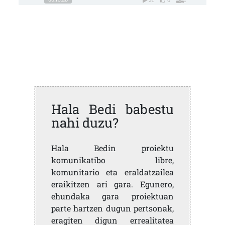
Hala Bedi babestu
nahi duzu?
Hala Bedin proiektu
komunikatibo libre,
komunitario eta eraldatzailea
eraikitzen ari gara. Egunero,
ehundaka gara proiektuan
parte hartzen dugun pertsonak,
eragiten digun errealitatea