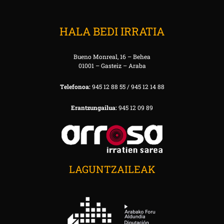
HALA BEDI IRRATIA
Bueno Monreal, 16 – Behea
01001 – Gasteiz – Araba
Telefonoa:
945 12 88 55 / 945 12 14 88
Erantzungailua:
945 12 09 89
LAGUNTZAILEAK