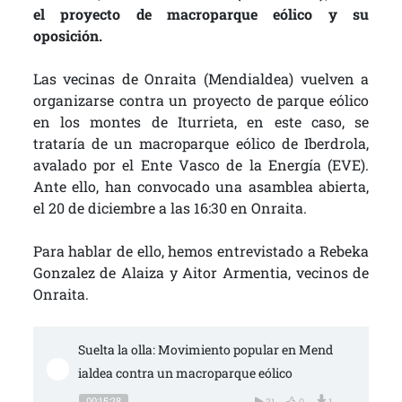
el proyecto de macroparque eólico y su
oposición.
Las vecinas de Onraita (Mendialdea) vuelven a
organizarse contra un proyecto de parque eólico
en los montes de Iturrieta, en este caso, se
trataría de un macroparque eólico de Iberdrola,
avalado por el Ente Vasco de la Energía (EVE).
Ante ello, han convocado una asamblea abierta,
el 20 de diciembre a las 16:30 en Onraita.
Para hablar de ello, hemos entrevistado a Rebeka
Gonzalez de Alaiza y Aitor Armentia, vecinos de
Onraita.
Suelta la olla: Movimiento popular en Mend
ialdea contra un macroparque eólico
00:15:28
31
0
1