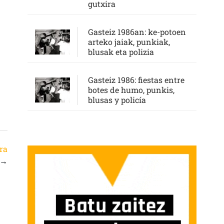
gutxira
Gasteiz 1986an: ke-potoen
arteko jaiak, punkiak,
blusak eta polizia
Gasteiz 1986: fiestas entre
botes de humo, punkis,
blusas y policía
rra
→