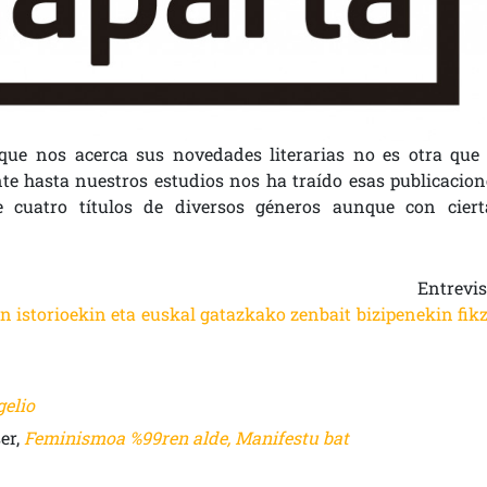
ue nos acerca sus novedades literarias no es otra que 
te hasta nuestros estudios nos ha traído esas publicacion
e cuatro títulos de diversos géneros aunque con ciert
Entrevis
 istorioekin eta euskal gatazkako zenbait bizipenekin fikz
gelio
er,
Feminismoa %99ren alde, Manifestu bat