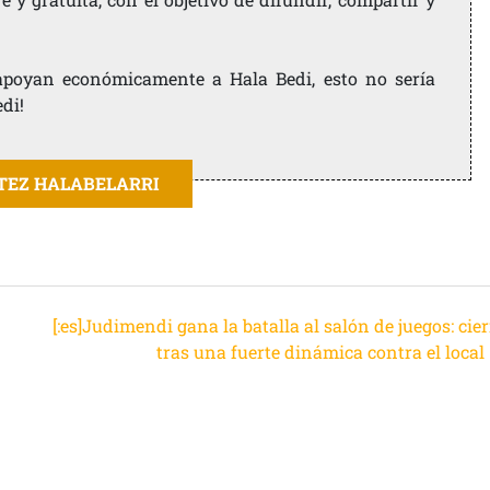
e apoyan económicamente a Hala Bedi, esto no sería
edi!
ITEZ HALABELARRI
[:es]Judimendi gana la batalla al salón de juegos: cie
tras una fuerte dinámica contra el local