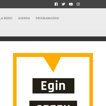
LA BIDEO
AGENDA
PROGRAMAZIOA
OVEDADES DE OTOÑO EN TXALAPARTA SARRERAN