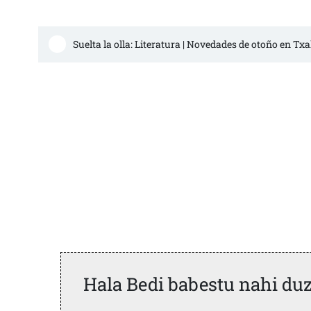
Suelta la olla: Literatura | Novedades de otoño en Tx
Hala Bedi babestu nahi du