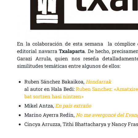
En la colaboración de esta semana la cómplice q
editorial navarra
Txalaparta
. De hecho, precisamen
Garazi Arrula, quien nos reseña detalladament
similitudes temáticas entre algunos de ellos:
Ruben Sánchez Bakaikoa,
Hondarrak
al autor en Hala Bedi:
Ruben Sanchez: «Amatxiren
bat sortzen hasi nintzen»
Mikel Antza,
En país extraño
Marino Ayerra Redín,
No me avergoncé del Evan
Cincya Arruzza, Tithi Bhattacharya y Nancy Fras