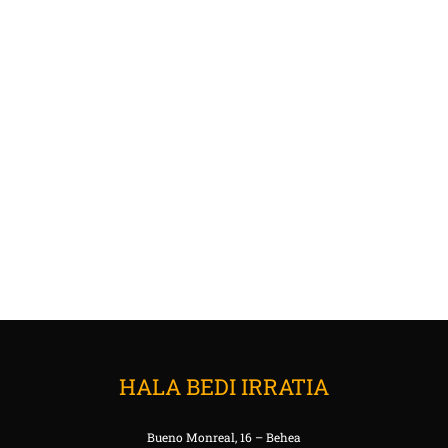
HALA BEDI IRRATIA
Bueno Monreal, 16 – Behea