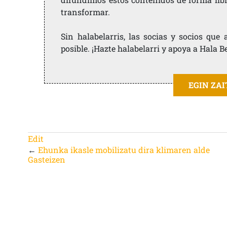
transformar.
Sin halabelarris, las socias y socios qu
posible. ¡Hazte halabelarri y apoya a Hala B
EGIN ZA
Edit
←
Ehunka ikasle mobilizatu dira klimaren alde
Gasteizen