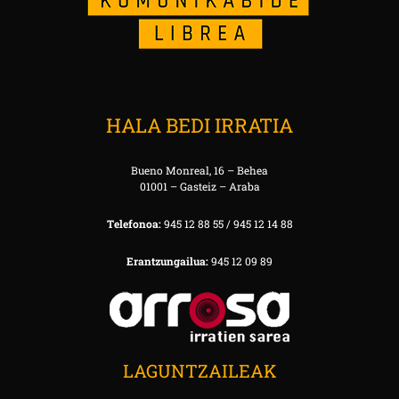
HALA BEDI IRRATIA
Bueno Monreal, 16 – Behea
01001 – Gasteiz – Araba
Telefonoa:
945 12 88 55 / 945 12 14 88
Erantzungailua:
945 12 09 89
LAGUNTZAILEAK