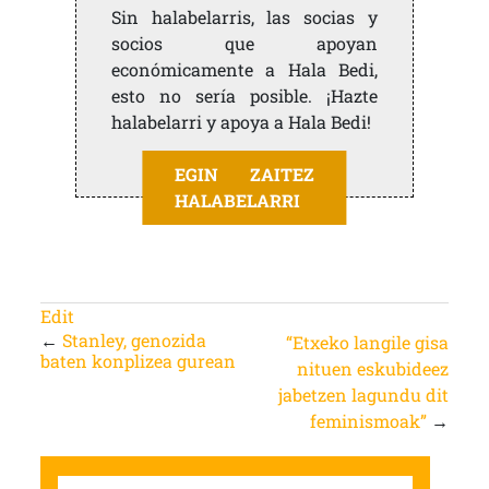
Sin halabelarris, las socias y
socios que apoyan
económicamente a Hala Bedi,
esto no sería posible. ¡Hazte
halabelarri y apoya a Hala Bedi!
EGIN ZAITEZ
HALABELARRI
Edit
←
Stanley, genozida
“Etxeko langile gisa
baten konplizea gurean
nituen eskubideez
jabetzen lagundu dit
feminismoak”
→