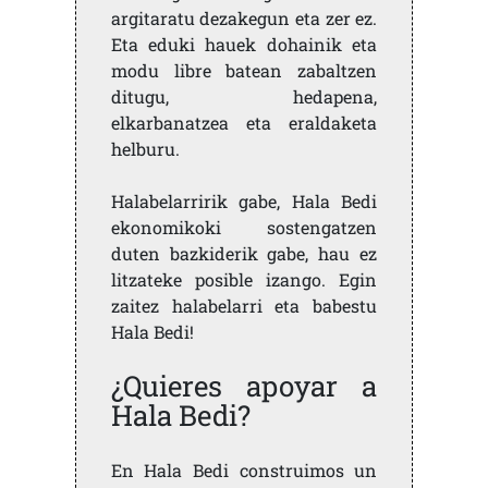
argitaratu dezakegun eta zer ez.
Eta eduki hauek dohainik eta
modu libre batean zabaltzen
ditugu, hedapena,
elkarbanatzea eta eraldaketa
helburu.
Halabelarririk gabe, Hala Bedi
ekonomikoki sostengatzen
duten bazkiderik gabe, hau ez
litzateke posible izango. Egin
zaitez halabelarri eta babestu
Hala Bedi!
¿Quieres apoyar a
Hala Bedi?
En Hala Bedi construimos un