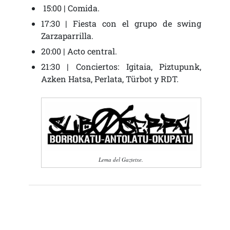
15:00 | Comida.
17:30 | Fiesta con el grupo de swing
Zarzaparrilla.
20:00 | Acto central.
21:30 | Conciertos: Igitaia, Piztupunk,
Azken Hatsa, Perlata, Türbot y RDT.
Lema del Gaztetxe.