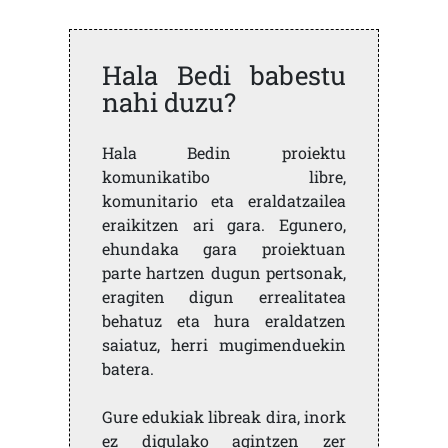
Hala Bedi babestu
nahi duzu?
Hala Bedin proiektu
komunikatibo libre,
komunitario eta eraldatzailea
eraikitzen ari gara. Egunero,
ehundaka gara proiektuan
parte hartzen dugun pertsonak,
eragiten digun errealitatea
behatuz eta hura eraldatzen
saiatuz, herri mugimenduekin
batera.
Gure edukiak libreak dira, inork
ez digulako agintzen zer