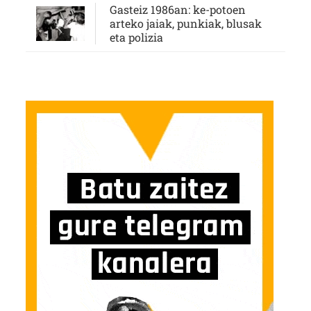
Gasteiz 1986an: ke-potoen
arteko jaiak, punkiak, blusak
eta polizia