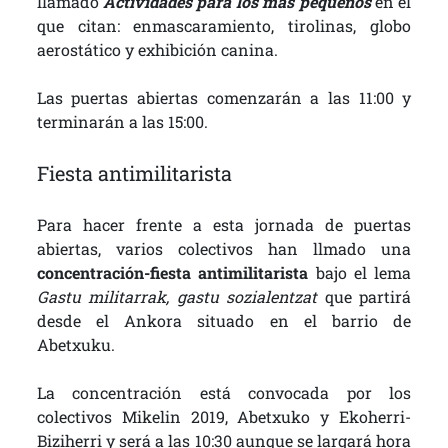
llamado
Actividades para los más pequeños
en el
que citan: enmascaramiento, tirolinas, globo
aerostático y exhibición canina.
Las puertas abiertas comenzarán a las 11:00 y
terminarán a las 15:00.
Fiesta antimilitarista
Para hacer frente a esta jornada de puertas
abiertas, varios colectivos han llmado una
concentración-fiesta antimilitarista
bajo el lema
Gastu militarrak, gastu sozialentzat
que partirá
desde el Ankora situado en el barrio de
Abetxuku.
La concentración está convocada por los
colectivos Mikelin 2019, Abetxuko y Ekoherri-
Biziherri y será a las 10:30 aunque se largará hora