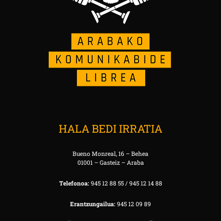
HALA BEDI IRRATIA
Bueno Monreal, 16 – Behea
01001 – Gasteiz – Araba
Telefonoa:
945 12 88 55 / 945 12 14 88
Erantzungailua:
945 12 09 89