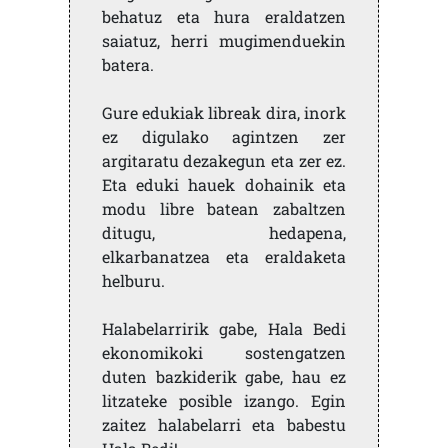
behatuz eta hura eraldatzen
saiatuz, herri mugimenduekin
batera.
Gure edukiak libreak dira, inork
ez digulako agintzen zer
argitaratu dezakegun eta zer ez.
Eta eduki hauek dohainik eta
modu libre batean zabaltzen
ditugu, hedapena,
elkarbanatzea eta eraldaketa
helburu.
Halabelarririk gabe, Hala Bedi
ekonomikoki sostengatzen
duten bazkiderik gabe, hau ez
litzateke posible izango. Egin
zaitez halabelarri eta babestu