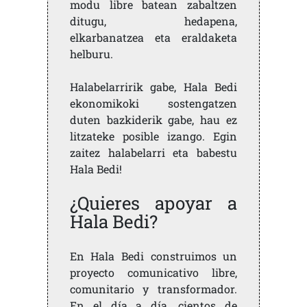
modu libre batean zabaltzen
ditugu, hedapena,
elkarbanatzea eta eraldaketa
helburu.
Halabelarririk gabe, Hala Bedi
ekonomikoki sostengatzen
duten bazkiderik gabe, hau ez
litzateke posible izango. Egin
zaitez halabelarri eta babestu
Hala Bedi!
¿Quieres apoyar a
Hala Bedi?
En Hala Bedi construimos un
proyecto comunicativo libre,
comunitario y transformador.
En el día a día, cientos de