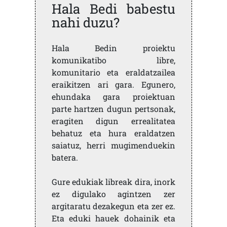
Hala Bedi babestu
nahi duzu?
Hala Bedin proiektu
komunikatibo libre,
komunitario eta eraldatzailea
eraikitzen ari gara. Egunero,
ehundaka gara proiektuan
parte hartzen dugun pertsonak,
eragiten digun errealitatea
behatuz eta hura eraldatzen
saiatuz, herri mugimenduekin
batera.
Gure edukiak libreak dira, inork
ez digulako agintzen zer
argitaratu dezakegun eta zer ez.
Eta eduki hauek dohainik eta