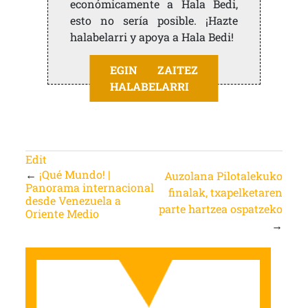
económicamente a Hala Bedi,
esto no sería posible. ¡Hazte
halabelarri y apoya a Hala Bedi!
EGIN ZAITEZ
HALABELARRI
Edit
←
¡Qué Mundo! |
Auzolana Pilotalekuko
Panorama internacional
finalak, txapelketaren
desde Venezuela a
parte hartzea ospatzeko
Oriente Medio
→