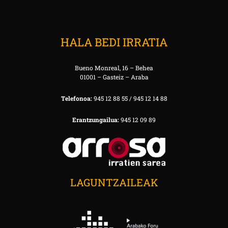
HALA BEDI IRRATIA
Bueno Monreal, 16 – Behea
01001 – Gasteiz – Araba
Telefonoa:
945 12 88 55 / 945 12 14 88
Erantzungailua:
945 12 09 89
LAGUNTZAILEAK