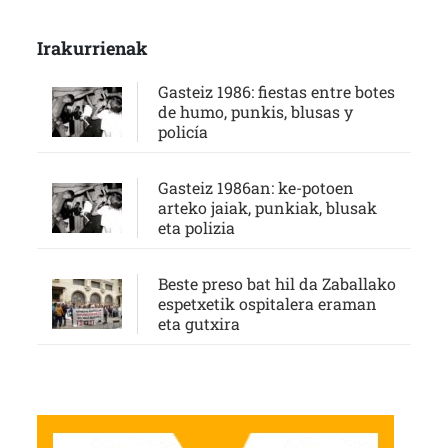
Irakurrienak
Gasteiz 1986: fiestas entre botes
de humo, punkis, blusas y
policía
Gasteiz 1986an: ke-potoen
arteko jaiak, punkiak, blusak
eta polizia
Beste preso bat hil da Zaballako
espetxetik ospitalera eraman
eta gutxira