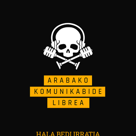
HALA BEDI IRRATIA