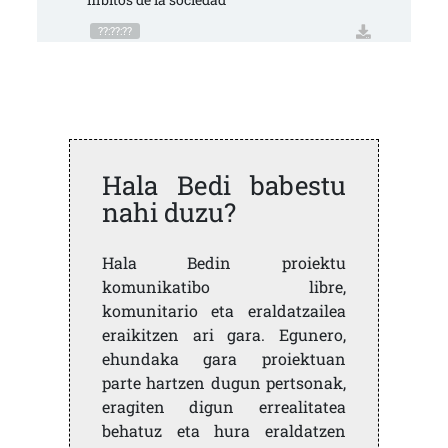
??:??:??
Hala Bedi babestu
nahi duzu?
Hala Bedin proiektu
komunikatibo libre,
komunitario eta eraldatzailea
eraikitzen ari gara. Egunero,
ehundaka gara proiektuan
parte hartzen dugun pertsonak,
eragiten digun errealitatea
behatuz eta hura eraldatzen