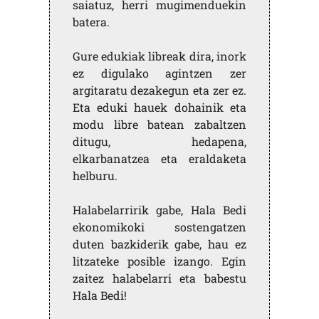
saiatuz, herri mugimenduekin
batera.
Gure edukiak libreak dira, inork
ez digulako agintzen zer
argitaratu dezakegun eta zer ez.
Eta eduki hauek dohainik eta
modu libre batean zabaltzen
ditugu, hedapena,
elkarbanatzea eta eraldaketa
helburu.
Halabelarririk gabe, Hala Bedi
ekonomikoki sostengatzen
duten bazkiderik gabe, hau ez
litzateke posible izango. Egin
zaitez halabelarri eta babestu
Hala Bedi!