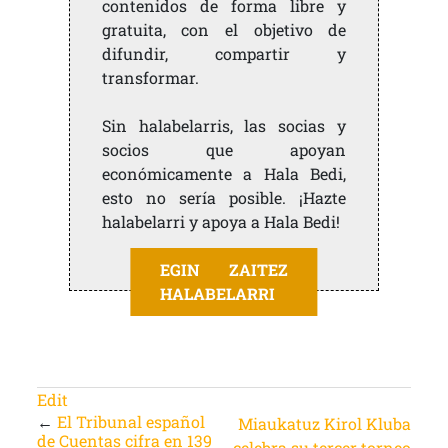
contenidos de forma libre y
gratuita, con el objetivo de
difundir, compartir y
transformar.
Sin halabelarris, las socias y
socios que apoyan
económicamente a Hala Bedi,
esto no sería posible. ¡Hazte
halabelarri y apoya a Hala Bedi!
EGIN ZAITEZ
HALABELARRI
Edit
←
El Tribunal español
Miaukatuz Kirol Kluba
de Cuentas cifra en 139
celebra su tercer torneo