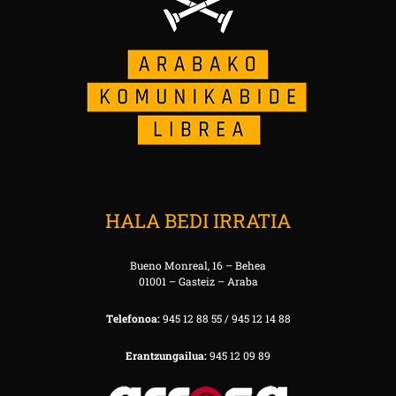
HALA BEDI IRRATIA
Bueno Monreal, 16 – Behea
01001 – Gasteiz – Araba
Telefonoa:
945 12 88 55 / 945 12 14 88
Erantzungailua:
945 12 09 89